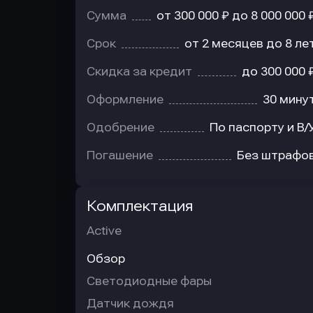
Сумма
от 300 000 ₽ до 8 000 000 
Срок
от 2 месяцев до 8 ле
Скидка за кредит
до 300 000 
Оформление
30 мину
Одобрение
По паспорту и В/
Погашение
Без штрафо
Комплектация
Active
Обзор
Светодиодные фары
Датчик дождя