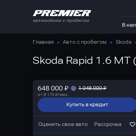
В на
Главная
Авто с пробегом
Skoda
Skoda Rapid 1.6 MT 
648 000 ₽
1 048 000 ₽
от 8 173 ₽/ мес.
Купить в кредит
Оценить свое авто
Рассрочка