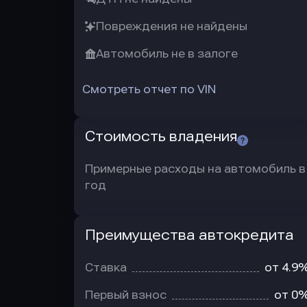
Повреждения не найдены
Автомобиль не в залоге
Смотреть отчет по VIN
Стоимость владения
Примерные расходы на автомобиль в
год
Преимущества автокредита
Преимущества
автокредита
Ставка
от 4.9
Первый взнос
от 0