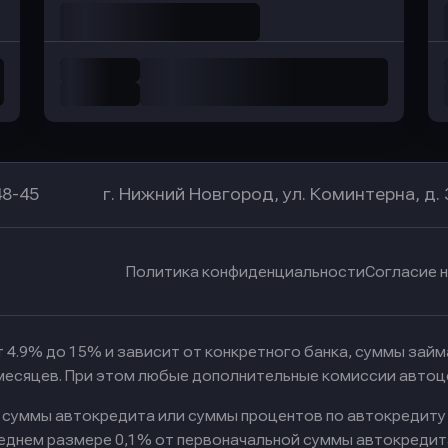
48-45
г. Нижний Новгород, ул. Коминтерна, д. 
Политика конфиденциальности
Согласие 
 4.9% до 15% и зависит от конкретного банка, суммы зай
 месяцев. При этом любые дополнительные комиссии автоц
к суммы автокредита или суммы процентов по автокредиту
реднем размере 0,1% от первоначальной суммы автокредит