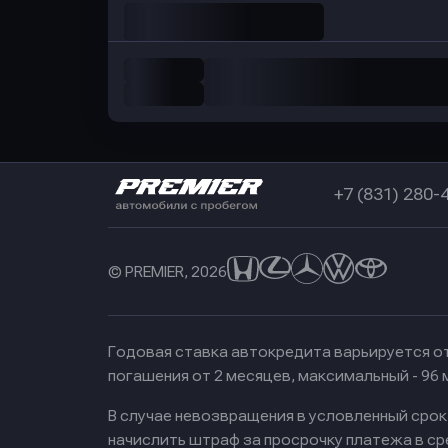
+7 (831) 280-
© PREMIER, 2026
Годовая ставка автокредита варьируется от
погашения от 2 месяцев, максимальный - 96
В случае невозвращения в условленный сро
начислить штраф за просрочку платежа в с