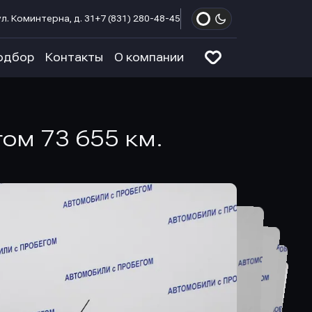
л. Коминтерна, д. 31
+7 (831) 280-48-45
одбор
Контакты
О компании
гом 73 655 км.