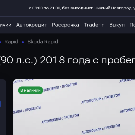
с 09:00 по 21:00, без выходных
г. Нижний Новгород, у
личии
Автокредит
Рассрочка
Trade-In
Выкуп
П
Rapid
Skoda Rapid
(90 л.с.) 2018 года с пробе
В наличии