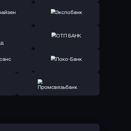
ь заявку
Оправить заявку
Б Банк
в ВТБ
ь заявку
Оправить заявку
йзен Банк
в Экспобанк
ь заявку
Оправить заявку
Авангард
в ОТП БАНК
ь заявку
Оправить заявку
санс Банк
в Локо-Банк
Оправить заявку
в Промсвязьбанк