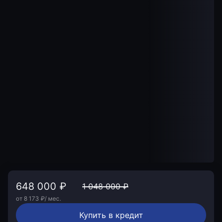
648 000 ₽
1 048 000 ₽
от 8 173 ₽/ мес.
Купить в кредит