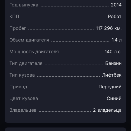
Год выпуска
2014
КПП
Робот
Пробег
117 296 км.
Объем двигателя
1.4 л
Мощность двигателя
140 л.с.
Тип двигателя
Бензин
Тип кузова
Лифтбек
Привод
Передний
Цвет кузова
Синий
Владельцев
2 владельца