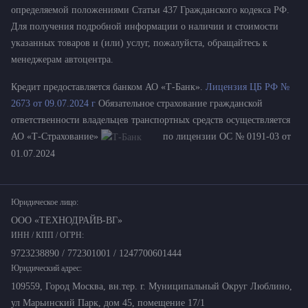
определяемой положениями Статьи 437 Гражданского кодекса РФ.
Для получения подробной информации о наличии и стоимости
указанных товаров и (или) услуг, пожалуйста, обращайтесь к
менеджерам автоцентра.
Кредит предоставляется банком АО «Т-Банк».
Лицензия ЦБ РФ №
2673 от 09.07.2024 г
Обязательное страхование гражданской
ответственности владельцев транспортных средств осуществляется
АО «Т-Страхование»
по лицензии ОС № 0191-03 от
01.07.2024
Юридическое лицо:
ООО «ТЕХНОДРАЙВ-ВГ»
ИНН / КПП / ОГРН:
9723238890 / 772301001 / 1247700601444
Юридический адрес:
109559, Город Москва, вн.тер. г. Муниципальный Округ Люблино,
ул Марьинский Парк, дом 45, помещение 17/1