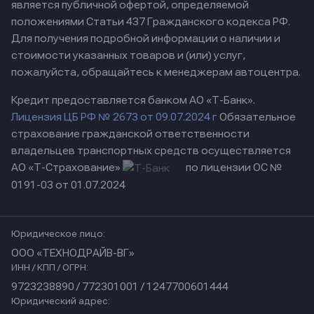
является публичной офертой, определяемой
положениями Статьи 437 Гражданского кодекса РФ.
Для получения подробной информации о наличии и
стоимости указанных товаров и (или) услуг,
пожалуйста, обращайтесь к менеджерам автоцентра.
Кредит предоставляется банком АО «Т-Банк».
Лицензия ЦБ РФ № 2673 от 09.07.2024 г
Обязательное
страхование гражданской ответственности
владельцев транспортных средств осуществляется
АО «Т-Страхование»
по лицензии ОС №
0191-03 от 01.07.2024
Юридическое лицо:
ООО «ТЕХНОДРАЙВ-ВГ»
ИНН / КПП / ОГРН:
9723238890 / 772301001 / 1247700601444
Юридический адрес: