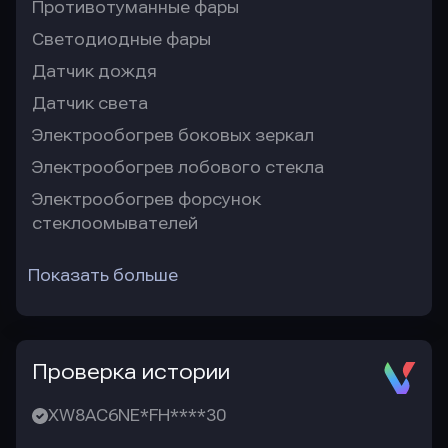
Противотуманные фары
Светодиодные фары
Датчик дождя
Датчик света
Электрообогрев боковых зеркал
Электрообогрев лобового стекла
Электрообогрев форсунок
стеклоомывателей
Показать больше
Проверка истории
XW8AC6NE*FH****30