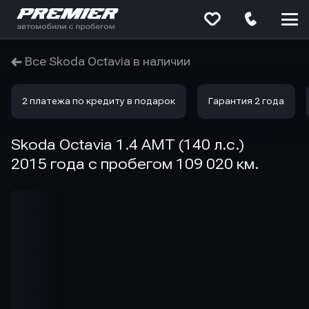
Меню
сайта
Все Skoda Octavia в наличии
2 платежа по кредиту в подарок
Гарантия 2 года
Skoda Octavia 1.4 AMT (140 л.с.)
2015 года с пробегом 109 020 км.