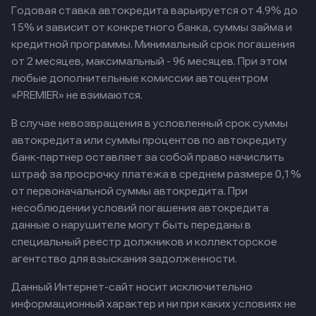
Годовая ставка автокредита варьируется от 4.9% до
15% и зависит от конкретного банка, суммы займа и
кредитной программы. Минимальный срок погашения
от 2 месяцев, максимальный - 96 месяцев. При этом
любые дополнительные комиссии автоцентром
«PREMIER» не взимаются.
В случае невозвращения в условленный срок суммы
автокредита или суммы процентов по автокредиту
банк-партнер оставляет за собой право начислить
штраф за просрочку платежа в среднем размере 0,1%
от первоначальной суммы автокредита. При
несоблюдении условий погашения автокредита
данные о нарушителе могут быть переданы в
специальный реестр должников и коллекторское
агентство для взыскания задолженности.
Данный Интернет-сайт носит исключительно
информационный характер и ни при каких условиях не