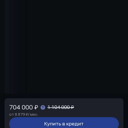
704 000 ₽
1 104 000 ₽
от 8 879 ₽/ мес.
Купить в кредит