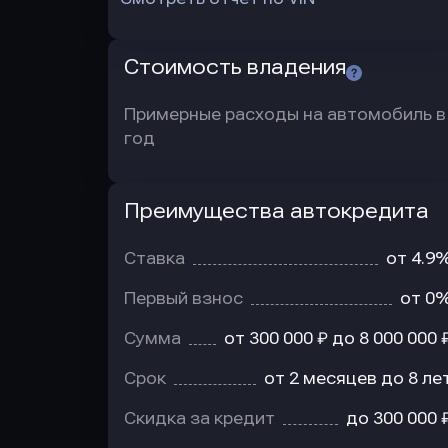
Стоимость владения
Примерные расходы на автомобиль в
год
Преимущества автокредита
Преимущества
автокредита
Ставка
от 4.9
Первый взнос
от 0
Сумма
от 300 000 ₽ до 8 000 000 
Срок
от 2 месяцев до 8 ле
Скидка за кредит
до 300 000 