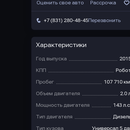
Оценить свое авто
Рассрочка
+7 (831) 280-48-45
Перезвонить
Характеристики
Год выпуска
201
КПП
Робо
Пробег
107 710 км
Объем двигателя
2.0 
Мощность двигателя
143 л.с
Тип двигателя
Дизел
Тип кузова
Универсал 5 дв