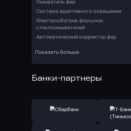
Омыватель фар
Система адаптивного освещения
Электрообогрев форсунок
стеклоомывателей
Автоматический корректор фар
Показать больше
Банки-партнеры
Оправить заявку
Оправит