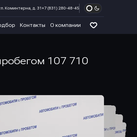
л. Коминтерна, д. 31
+7 (831) 280-48-45
одбор
Контакты
О компании
 пробегом 107 710