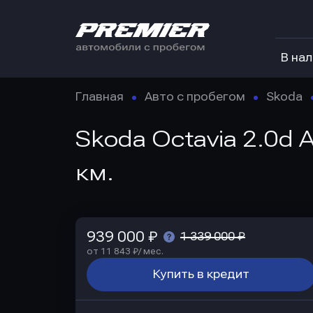
В на
Главная
Авто с пробегом
Skoda
Skoda Octavia 2.0d 
км.
939 000 ₽
1 339 000 ₽
от 11 843 ₽/ мес.
Купить в кредит