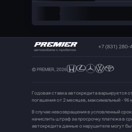
+7 (831) 280-
© PREMIER, 2026
Годовая ставка автокредита варьируется от
погашения от 2 месяцев, максимальный - 96
В случае невозвращения в условленный сро
начислить штраф за просрочку платежа в с
автокредита данные о нарушителе могут бы