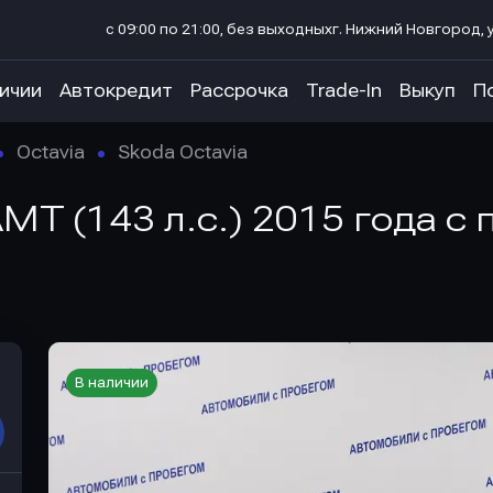
с 09:00 по 21:00, без выходных
г. Нижний Новгород, у
личии
Автокредит
Рассрочка
Trade-In
Выкуп
П
Octavia
Skoda Octavia
AMT (143 л.с.) 2015 года с
В наличии