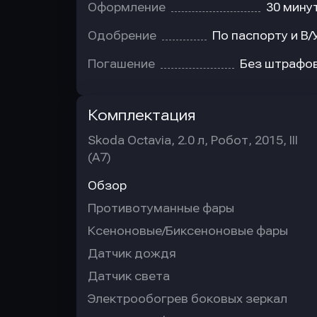
Оформление
30 мину
Одобрение
По паспорту и В/
Погашение
Без штрафо
Комплектация
Skoda Octavia, 2.0 л, Робот, 2015, III
(A7)
Обзор
Противотуманные фары
Ксеноновые/Биксеноновые фары
Датчик дождя
Датчик света
Электрообогрев боковых зеркал