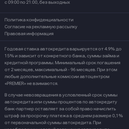
с 09:00 по 21:00, без выходных
Политика конфиденциальности
Согласие на рекламную рассылку
Правовая информация
Годовая ставка автокредита варьируется от 4.9% до
15% и зависит от конкретного банка, суммы займа и
кредитной программы. Минимальный срок погашения
от 2 месяцев, максимальный - 96 месяцев. При этом
любые дополнительные комиссии автоцентром
«PREMIER» не взимаются.
В случае невозвращения в условленный срок суммы
автокредита или суммы процентов по автокредиту
банк-партнер оставляет за собой право начислить
штраф за просрочку платежа в среднем размере 0,1%
от первоначальной суммы автокредита. При