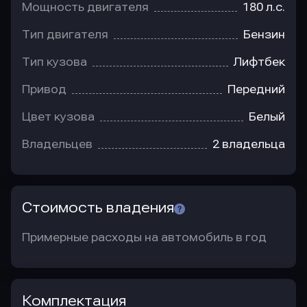
Мощность двигателя
180 л.с.
Тип двигателя
Бензин
Тип кузова
Лифтбек
Привод
Передний
Цвет кузова
Белый
Владельцев
2 владельца
Стоимость владения
Примерные расходы на автомобиль в год
Комплектация