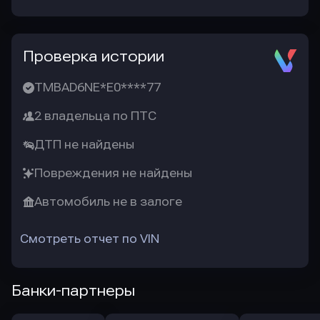
Проверка истории
TMBAD6NE*E0****77
2 владельца по ПТС
ДТП не найдены
Повреждения не найдены
Автомобиль не в залоге
Смотреть отчет по VIN
Банки-партнеры