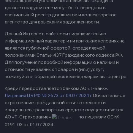
несоблюдении условий погашения автокредита
данные о нарушителе могут быть переданы в
специальный реестр должников и коллекторское
агентство для взыскания задолженности.
Данный Интернет-сайт носит исключительно
информационный характер и ни при каких условиях не
является публичной офертой, определяемой
положениями Статьи 437 Гражданского кодекса РФ.
Для получения подробной информации о наличии и
стоимости указанных товаров и (или) услуг,
пожалуйста, обращайтесь к менеджерам автоцентра.
Кредит предоставляется банком АО «Т-Банк».
Лицензия ЦБ РФ № 2673 от 09.07.2024 г
Обязательное
страхование гражданской ответственности
владельцев транспортных средств осуществляется
АО «Т-Страхование»
по лицензии ОС №
0191-03 от 01.07.2024