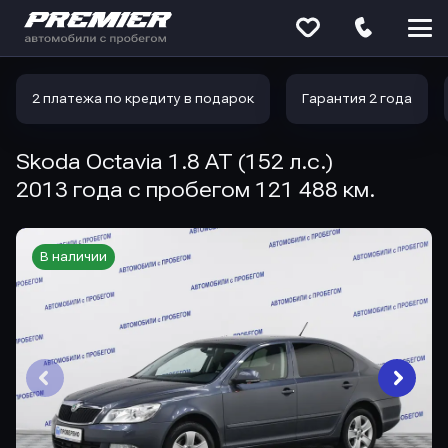
Меню
сайта
2 платежа по кредиту в подарок
Гарантия 2 года
Skoda Octavia 1.8 AT (152 л.с.)
2013 года с пробегом 121 488 км.
В наличии