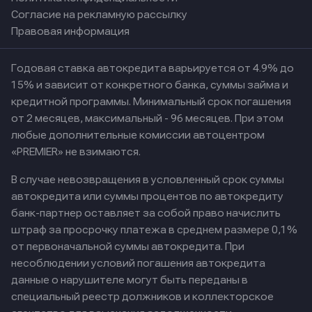
Согласие на рекламную рассылку
Правовая информация
Годовая ставка автокредита варьируется от 4.9% до
15% и зависит от конкретного банка, суммы займа и
кредитной программы. Минимальный срок погашения
от 2 месяцев, максимальный - 96 месяцев. При этом
любые дополнительные комиссии автоцентром
«PREMIER» не взимаются.
В случае невозвращения в условленный срок суммы
автокредита или суммы процентов по автокредиту
банк-партнер оставляет за собой право начислить
штраф за просрочку платежа в среднем размере 0,1%
от первоначальной суммы автокредита. При
несоблюдении условий погашения автокредита
данные о нарушителе могут быть переданы в
специальный реестр должников и коллекторское