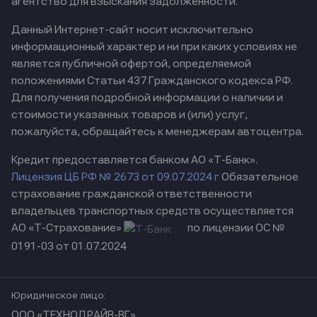
агентство для взыскания задолженности.
Данный Интернет-сайт носит исключительно
информационный характер и ни при каких условиях не
является публичной офертой, определяемой
положениями Статьи 437 Гражданского кодекса РФ.
Для получения подробной информации о наличии и
стоимости указанных товаров и (или) услуг,
пожалуйста, обращайтесь к менеджерам автоцентра.
Кредит предоставляется банком АО «Т-Банк».
Лицензия ЦБ РФ № 2673 от 09.07.2024 г
Обязательное
страхование гражданской ответственности
владельцев транспортных средств осуществляется
АО «Т-Страхование»
по лицензии ОС №
0191-03 от 01.07.2024
Юридическое лицо:
ООО «ТЕХНОДРАЙВ-ВГ»