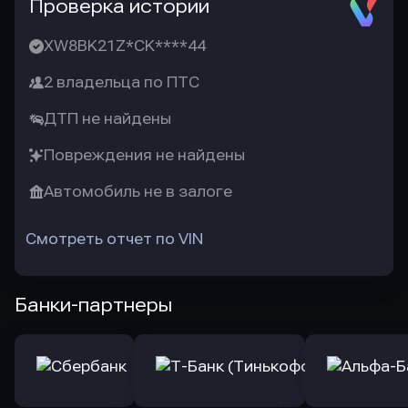
Проверка истории
XW8BK21Z*CK****44
2 владельца по ПТС
ДТП не найдены
Повреждения не найдены
Автомобиль не в залоге
Смотреть отчет по VIN
Банки-партнеры