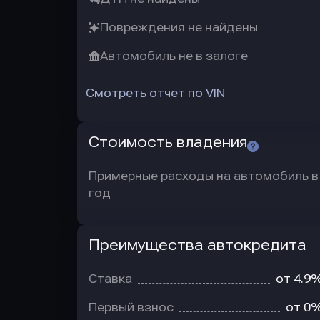
Повреждения не найдены
Автомобиль не в залоге
Смотреть отчет по VIN
Стоимость владения
Примерные расходы на автомобиль в
год
Преимущества автокредита
Преимущества
автокредита
Ставка
от 4.9
Первый взнос
от 0