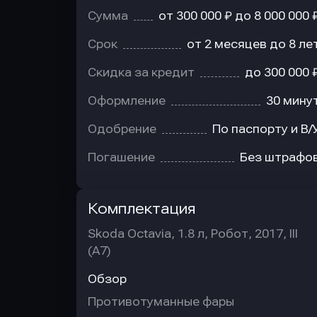
Сумма
от 300 000 ₽ до 8 000 000 
Срок
от 2 месяцев до 8 ле
Скидка за кредит
до 300 000 
Оформление
30 мину
Одобрение
По паспорту и В/
Погашение
Без штрафо
Комплектация
Skoda Octavia, 1.8 л, Робот, 2017, III
(A7)
Обзор
Противотуманные фары