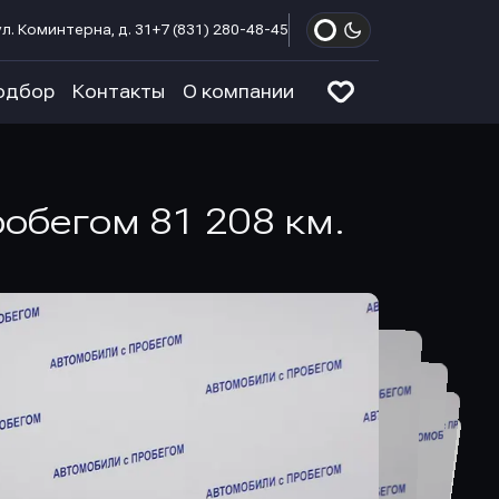
л. Коминтерна, д. 31
+7 (831) 280-48-45
одбор
Контакты
О компании
пробегом 81 208 км.