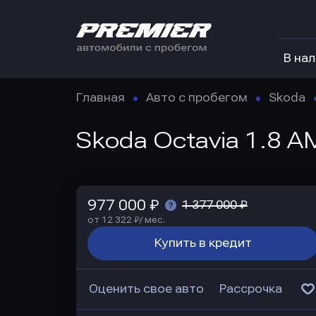
В на
Главная
Авто с пробегом
Skoda
Skoda Octavia 1.8 A
977 000 ₽
1 377 000 ₽
от 12 322 ₽/ мес.
Купить в кредит
Оценить свое авто
Рассрочка