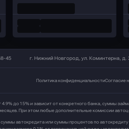
48-45
г. Нижний Новгород, ул. Коминтерна, д. 
Политика конфиденциальности
Согласие 
 4.9% до 15% и зависит от конкретного банка, суммы зай
 месяцев. При этом любые дополнительные комиссии автоц
к суммы автокредита или суммы процентов по автокредиту