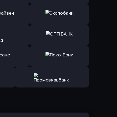
ь заявку
Оправить заявку
Б Банк
в ВТБ
ь заявку
Оправить заявку
йзен Банк
в Экспобанк
ь заявку
Оправить заявку
Авангард
в ОТП БАНК
ь заявку
Оправить заявку
санс Банк
в Локо-Банк
Оправить заявку
в Промсвязьбанк