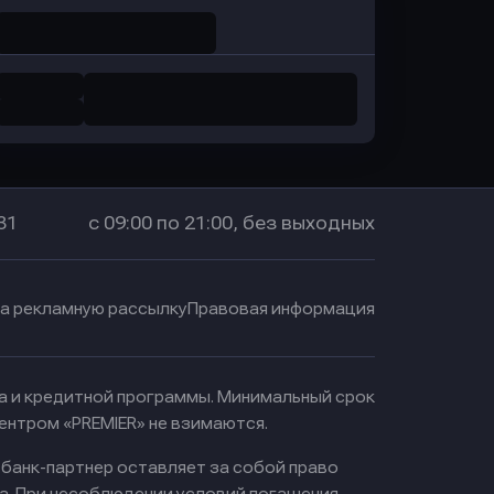
31
с 09:00 по 21:00, без выходных
на рекламную рассылку
Правовая информация
ма и кредитной программы. Минимальный срок
ентром «PREMIER» не взимаются.
 банк-партнер оставляет за собой право