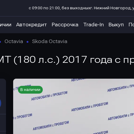
с 09:00 по 21:00, без выходных
г. Нижний Новгород, у
личии
Автокредит
Рассрочка
Trade-In
Выкуп
П
Octavia
Skoda Octavia
MT (180 л.с.) 2017 года с 
В наличии