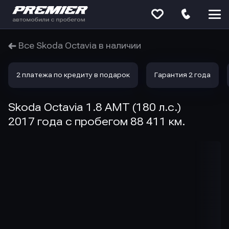
Меню
сайта
Все Skoda Octavia в наличии
2 платежа по кредиту в подарок
Гарантия 2 года
Skoda Octavia 1.8 AMT (180 л.с.)
2017 года с пробегом 88 411 км.