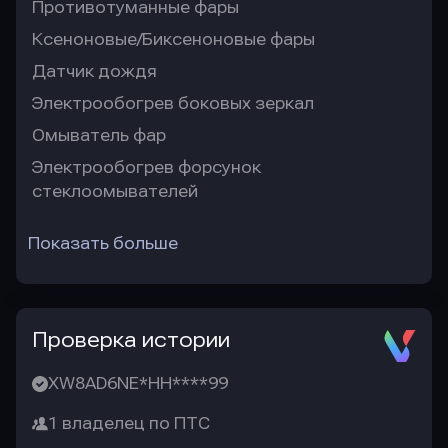
Противотуманные фары
Ксеноновые/Биксеноновые фары
Датчик дождя
Электрообогрев боковых зеркал
Омыватель фар
Электрообогрев форсунок
стеклоомывателей
Показать больше
Проверка истории
XW8AD6NE*HH****99
1 владелец по ПТС