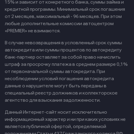
15% и зависит от конкретного банка, суммы займа и
кредитной программы. Минимальный срок погашения
от 2 месяцев, максимальный - 96 месяцев. При этом
любые дополнительные комиссии автоцентром
«PREMIER» не взимаются.
В случае невозвращения в условленный срок суммы
автокредита или суммы процентов по автокредиту
банк-партнер оставляет за собой право начислить
штраф за просрочку платежа в среднем размере 0,1%
от первоначальной суммы автокредита. При
несоблюдении условий погашения автокредита
данные о нарушителе могут быть переданы в
специальный реестр должников и коллекторское
агентство для взыскания задолженности.
Данный Интернет-сайт носит исключительно
информационный характер и ни при каких условиях не
является публичной офертой, определяемой
положениями Статьи 437 Гражданского кодекса РФ.