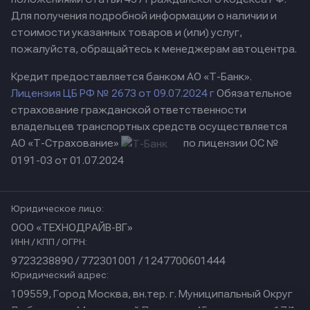
Для получения подробной информации о наличии и
стоимости указанных товаров и (или) услуг,
пожалуйста, обращайтесь к менеджерам автоцентра.
Кредит предоставляется банком АО «Т-Банк».
Лицензия ЦБ РФ № 2673 от 09.07.2024 г
Обязательное
страхование гражданской ответственности
владельцев транспортных средств осуществляется
АО «Т-Страхование»
по лицензии ОС №
0191-03 от 01.07.2024
Юридическое лицо:
ООО «ТЕХНОДРАЙВ-ВГ»
ИНН / КПП / ОГРН:
9723238890 / 772301001 / 1247700601444
Юридический адрес:
109559, Город Москва, вн.тер. г. Муниципальный Округ