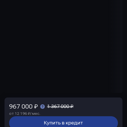
967 000 ₽
1 367 000 ₽
от 12 196 ₽/ мес.
Купить в кредит