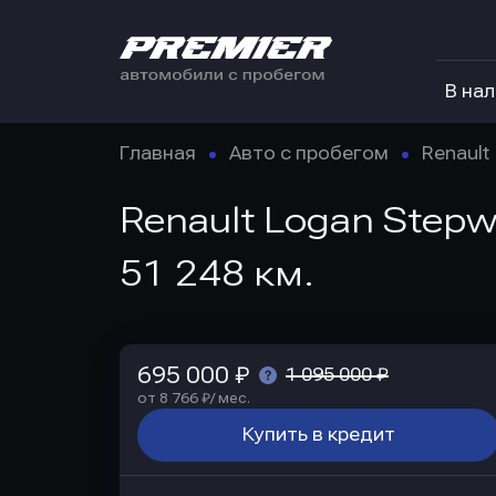
В на
Главная
Авто с пробегом
Renault
Renault Logan Stepw
51 248 км.
695 000 ₽
1 095 000 ₽
от 8 766 ₽/ мес.
Купить в кредит