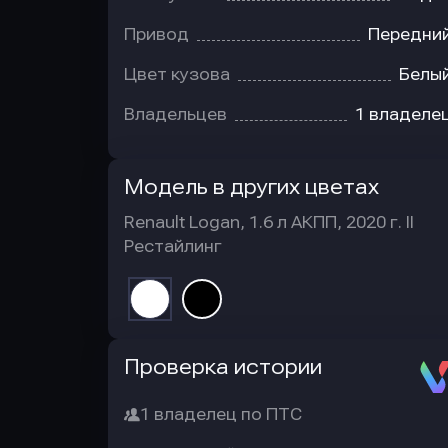
Привод
Передни
Цвет кузова
Белы
Владельцев
1 владеле
Модель в других цветах
Renault Logan, 1.6 л АКПП, 2020 г. II
Рестайлинг
Автотека
Проверка истории
1 владелец по ПТС