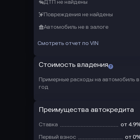
ДТП не найдены
Повреждения не найдены
Автомобиль не в залоге
Смотреть отчет по VIN
Стоимость владения
Примерные расходы на автомобиль в
год
Преимущества автокредита
Преимущества
автокредита
Ставка
от 4.9
Первый взнос
от 0