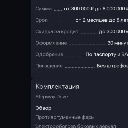
Сумма
от 300 000 ₽ до 8 000 000 
Срок
от 2 месяцев до 8 ле
Скидка за кредит
до 300 000 
Оформление
30 мину
Одобрение
По паспорту и В/
Погашение
Без штрафо
Комплектация
Stepway Drive
Обзор
Противотуманные фары
Электрообогрев боковых зеркал