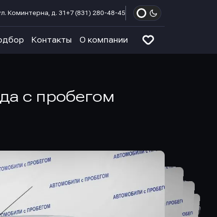
л. Коминтерна, д. 31
+7 (831) 280-48-45
одбор
Контакты
О компании
ода с пробегом