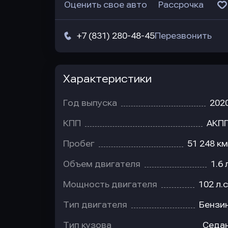
Оценить свое авто
Рассрочка
+7 (831) 280-48-45
Перезвонить
Характеристики
Год выпуска
202
КПП
АКП
Пробег
51 248 км
Объем двигателя
1.6 
Мощность двигателя
102 л.с
Тип двигателя
Бензи
Тип кузова
Седа