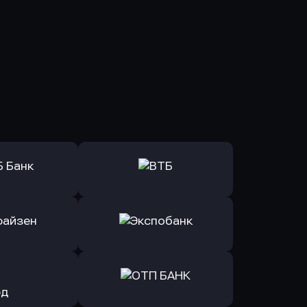
ь заявку
Оправить заявку
Б Банк
в ВТБ
ь заявку
Оправить заявку
йзен Банк
в Экспобанк