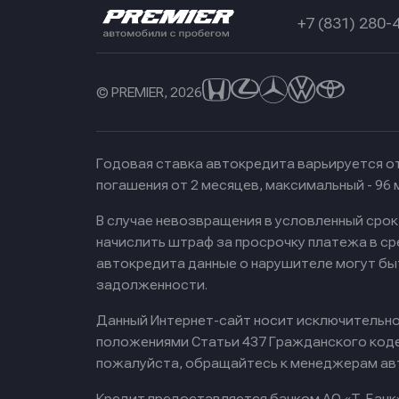
+7 (831) 280-
© PREMIER, 2026
Годовая ставка автокредита варьируется от
погашения от 2 месяцев, максимальный - 96
В случае невозвращения в условленный сро
начислить штраф за просрочку платежа в с
автокредита данные о нарушителе могут бы
задолженности.
Данный Интернет-сайт носит исключительно 
положениями Статьи 437 Гражданского кодек
пожалуйста, обращайтесь к менеджерам ав