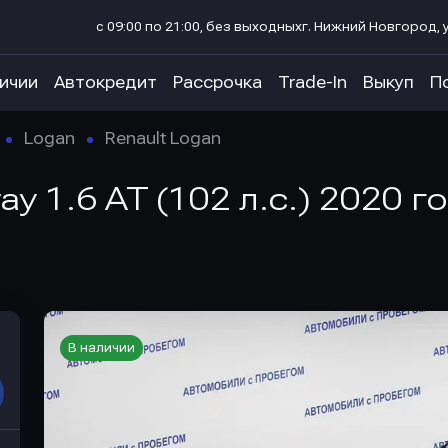
с 09:00 по 21:00, без выходных
г. Нижний Новгород, у
личии
Автокредит
Рассрочка
Trade-In
Выкуп
П
Logan
Renault Logan
ay 1.6 AT (102 л.с.) 2020 г
В наличии