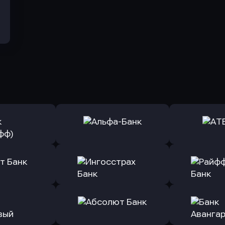
ь заявку
Оправить заявку
Оправит
(Тинькофф)
в Альфа-Банк
в АТ
ь заявку
Оправить заявку
Оправит
т Банк
в Ингосстрах Банк
в Райффа