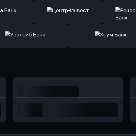
ь заявку
Оправить заявку
Оправит
ранжевый
в Абсолют Банк
в Банк 
ь заявку
Оправить заявку
Оправит
а Банк
в Центр-Инвест
в Ренес
Оправить заявку
Оправить заявку
в Уралсиб Банк
в Хоум Банк