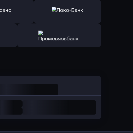
ь заявку
Оправить заявку
Авангард
в ОТП БАНК
ь заявку
Оправить заявку
санс Банк
в Локо-Банк
Оправить заявку
в Промсвязьбанк