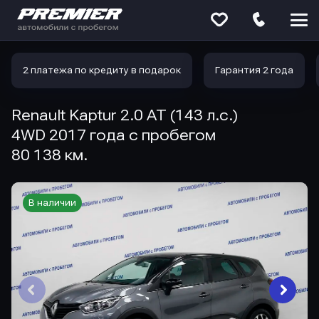
Меню
сайта
2 платежа по кредиту в подарок
Гарантия 2 года
Renault Kaptur 2.0 AT (143 л.с.)
4WD 2017 года с пробегом
80 138 км.
В наличии