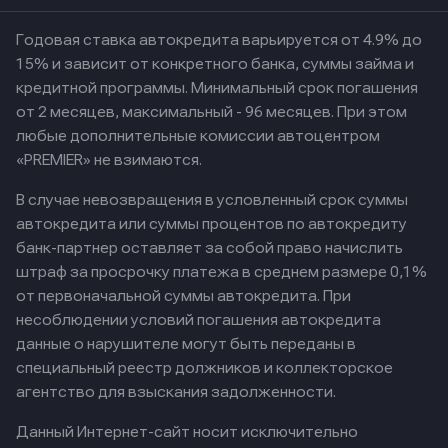
Годовая ставка автокредита варьируется от 4.9% до
15% и зависит от конкретного банка, суммы займа и
кредитной программы. Минимальный срок погашения
от 2 месяцев, максимальный - 96 месяцев. При этом
любые дополнительные комиссии автоцентром
«PREMIER» не взимаются.
В случае невозвращения в условленный срок суммы
автокредита или суммы процентов по автокредиту
банк-партнер оставляет за собой право начислить
штраф за просрочку платежа в среднем размере 0,1%
от первоначальной суммы автокредита. При
несоблюдении условий погашения автокредита
данные о нарушителе могут быть переданы в
специальный реестр должников и коллекторское
агентство для взыскания задолженности.
Данный Интернет-сайт носит исключительно