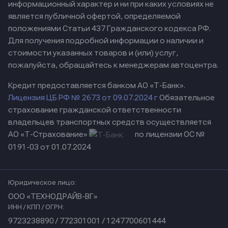
информационный характер и ни при каких условиях не
является публичной офертой, определяемой
положениями Статьи 437 Гражданского кодекса РФ.
Для получения подробной информации о наличии и
стоимости указанных товаров и (или) услуг,
пожалуйста, обращайтесь к менеджерам автоцентра.
Кредит предоставляется банком АО «Т-Банк».
Лицензия ЦБ РФ № 2673 от 09.07.2024 г
Обязательное
страхование гражданской ответственности
владельцев транспортных средств осуществляется
АО «Т-Страхование»
по лицензии ОС №
0191-03 от 01.07.2024
Юридическое лицо:
ООО «ТЕХНОДРАЙВ-ВГ»
ИНН / КПП / ОГРН:
9723238890 / 772301001 / 1247700601444