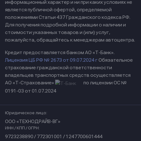
информационный характер и ни при каких условиях не
является публичной офертой, определяемой
положениями Статьи 437 Гражданского кодекса РФ.
Для получения подробной информации о наличии и
стоимости указанных товаров и (или) услуг,
пожалуйста, обращайтесь к менеджерам автоцентра.
Кредит предоставляется банком АО «Т-Банк».
Лицензия ЦБ РФ № 2673 от 09.07.2024 г
Обязательное
страхование гражданской ответственности
владельцев транспортных средств осуществляется
АО «Т-Страхование»
по лицензии ОС №
0191-03 от 01.07.2024
Юридическое лицо:
ООО «ТЕХНОДРАЙВ-ВГ»
ИНН / КПП / ОГРН:
9723238890 / 772301001 / 1247700601444