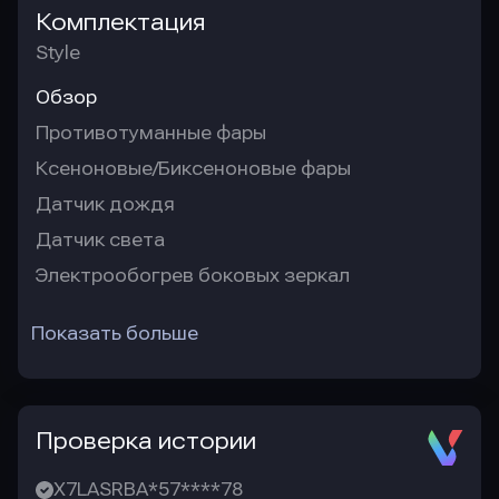
Комплектация
Style
Обзор
Противотуманные фары
Ксеноновые/Биксеноновые фары
Датчик дождя
Датчик света
Электрообогрев боковых зеркал
Показать больше
Проверка истории
X7LASRBA*57****78