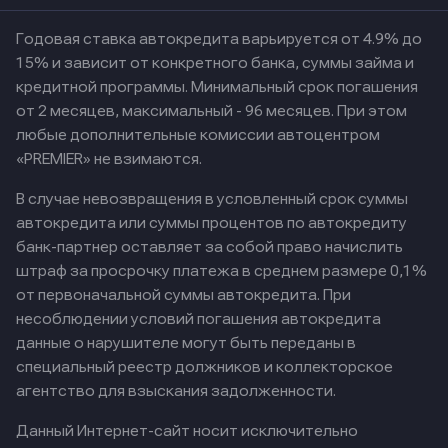
Годовая ставка автокредита варьируется от 4.9% до
15% и зависит от конкретного банка, суммы займа и
кредитной программы. Минимальный срок погашения
от 2 месяцев, максимальный - 96 месяцев. При этом
любые дополнительные комиссии автоцентром
«PREMIER» не взимаются.
В случае невозвращения в условленный срок суммы
автокредита или суммы процентов по автокредиту
банк-партнер оставляет за собой право начислить
штраф за просрочку платежа в среднем размере 0,1%
от первоначальной суммы автокредита. При
несоблюдении условий погашения автокредита
данные о нарушителе могут быть переданы в
специальный реестр должников и коллекторское
агентство для взыскания задолженности.
Данный Интернет-сайт носит исключительно