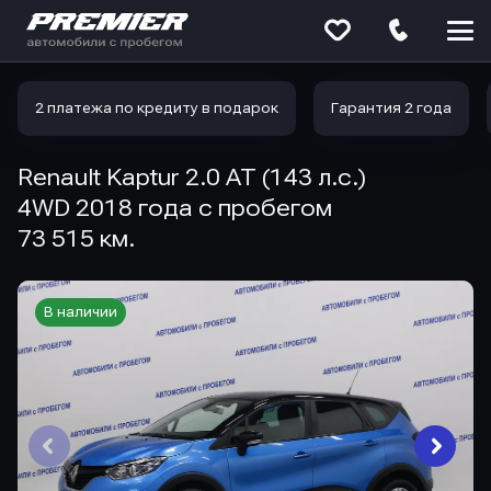
Меню
сайта
2 платежа по кредиту в подарок
Гарантия 2 года
Renault Kaptur 2.0 AT (143 л.с.)
4WD 2018 года с пробегом
73 515 км.
В наличии