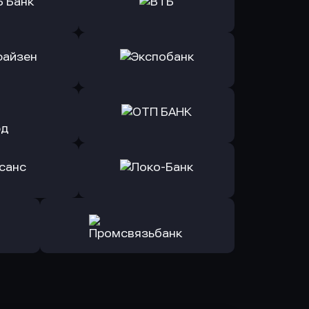
ь заявку
Оправить заявку
Б Банк
в ВТБ
ь заявку
Оправить заявку
йзен Банк
в Экспобанк
ь заявку
Оправить заявку
Авангард
в ОТП БАНК
ь заявку
Оправить заявку
санс Банк
в Локо-Банк
Оправить заявку
в Промсвязьбанк