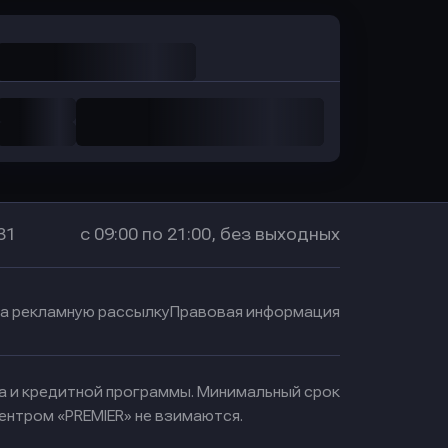
31
с 09:00 по 21:00, без выходных
на рекламную рассылку
Правовая информация
ма и кредитной программы. Минимальный срок
ентром «PREMIER» не взимаются.