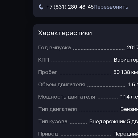
+7 (831) 280-48-45
Перезвонить
Характеристики
Год выпуска
201
КПП
Вариато
Пробег
80 138 км
Объем двигателя
1.6 
Мощность двигателя
114 л.с
Тип двигателя
Бензи
Тип кузова
Внедорожник 5 дв
Привод
Передни