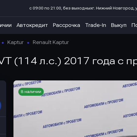
с 09:00 по 21:00, без выходных
г. Нижний Новгород, у
личии
Автокредит
Рассрочка
Trade-In
Выкуп
П
Kaptur
Renault Kaptur
VT (114 л.с.) 2017 года с 
В наличии