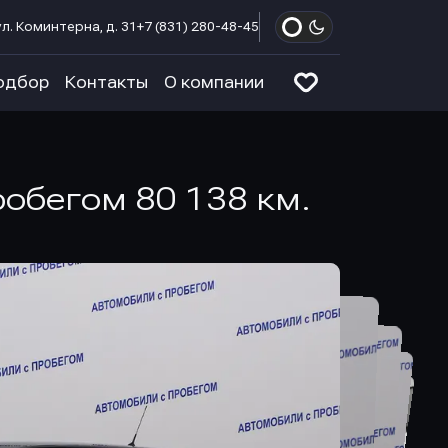
л. Коминтерна, д. 31
+7 (831) 280-48-45
одбор
Контакты
О компании
пробегом 80 138 км.