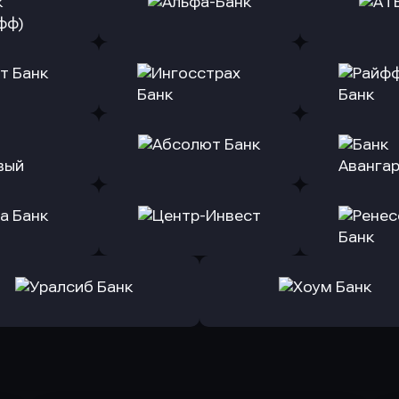
ь заявку
Оправить заявку
Оправит
(Тинькофф)
в Альфа-Банк
в АТ
ь заявку
Оправить заявку
Оправит
т Банк
в Ингосстрах Банк
в Райффа
ь заявку
Оправить заявку
Оправит
ранжевый
в Абсолют Банк
в Банк 
ь заявку
Оправить заявку
Оправит
а Банк
в Центр-Инвест
в Ренес
Оправить заявку
Оправить заявку
в Уралсиб Банк
в Хоум Банк