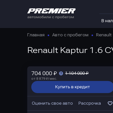
В на
Главная
Авто с пробегом
Renault
Renault Kaptur 1.6 C
704 000 ₽
1 104 000 ₽
от 8 879 ₽/ мес.
Купить в кредит
Оценить свое авто
Рассрочка