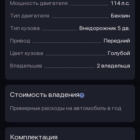
Мощность двигателя
114 л.с.
Тип двигателя
Бензин
Тип кузова
Внедорожник 5 дв.
Привод
Передний
Цвет кузова
Голубой
Владельцев
2 владельца
Стоимость владения
Примерные расходы на автомобиль в год
Комплектация