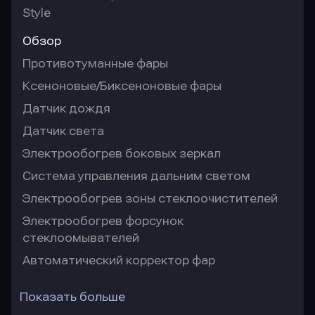
Style
Обзор
Противотуманные фары
Ксеноновые/Биксеноновые фары
Датчик дождя
Датчик света
Электрообогрев боковых зеркал
Система управления дальним светом
Электрообогрев зоны стеклоочистителей
Электрообогрев форсунок
стеклоомывателей
Автоматический корректор фар
Показать больше