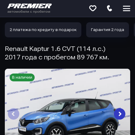
Меню
сайта
2 платежа по кредиту в подарок
Гарантия 2 года
Renault Kaptur 1.6 CVT (114 л.с.)
2017 года с пробегом 89 767 км.
В наличии