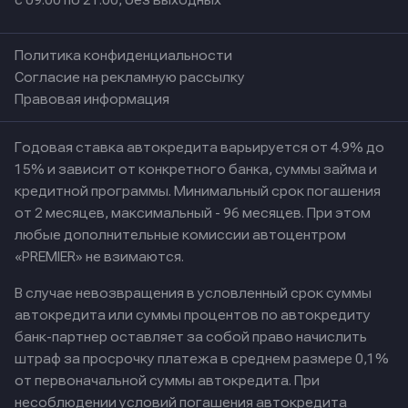
с 09:00 по 21:00, без выходных
Политика конфиденциальности
Согласие на рекламную рассылку
Правовая информация
Годовая ставка автокредита варьируется от 4.9% до
15% и зависит от конкретного банка, суммы займа и
кредитной программы. Минимальный срок погашения
от 2 месяцев, максимальный - 96 месяцев. При этом
любые дополнительные комиссии автоцентром
«PREMIER» не взимаются.
В случае невозвращения в условленный срок суммы
автокредита или суммы процентов по автокредиту
банк-партнер оставляет за собой право начислить
штраф за просрочку платежа в среднем размере 0,1%
от первоначальной суммы автокредита. При
несоблюдении условий погашения автокредита