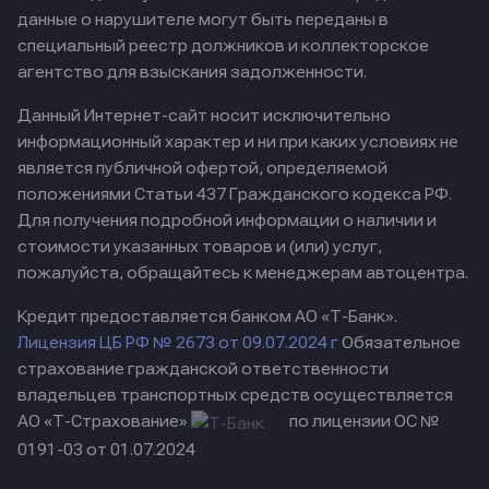
данные о нарушителе могут быть переданы в
специальный реестр должников и коллекторское
агентство для взыскания задолженности.
Данный Интернет-сайт носит исключительно
информационный характер и ни при каких условиях не
является публичной офертой, определяемой
положениями Статьи 437 Гражданского кодекса РФ.
Для получения подробной информации о наличии и
стоимости указанных товаров и (или) услуг,
пожалуйста, обращайтесь к менеджерам автоцентра.
Кредит предоставляется банком АО «Т-Банк».
Лицензия ЦБ РФ № 2673 от 09.07.2024 г
Обязательное
страхование гражданской ответственности
владельцев транспортных средств осуществляется
АО «Т-Страхование»
по лицензии ОС №
0191-03 от 01.07.2024