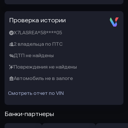
Проверка истории
X7LASREA*58****05
2 владельца по ПТС
ДТП не найдены
Повреждения не найдены
Автомобиль не в залоге
Смотреть отчет по VIN
Банки-партнеры