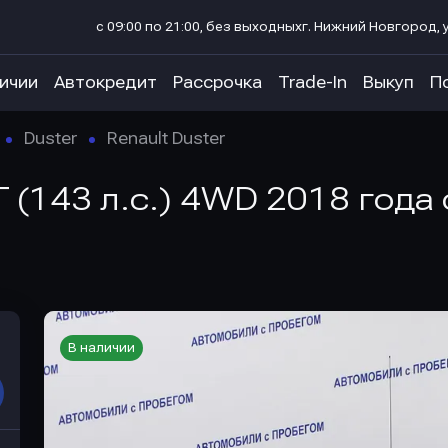
с 09:00 по 21:00, без выходных
г. Нижний Новгород, у
личии
Автокредит
Рассрочка
Trade-In
Выкуп
П
Duster
Renault Duster
AT (143 л.с.) 4WD 2018 года
В наличии