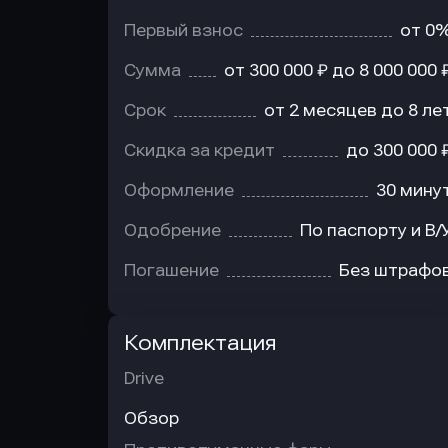
Первый взнос
от 0
Сумма
от 300 000 ₽ до 8 000 000 
Срок
от 2 месяцев до 8 ле
Скидка за кредит
до 300 000 
Оформление
30 мину
Одобрение
По паспорту и В/
Погашение
Без штрафо
Комплектация
Drive
Обзор