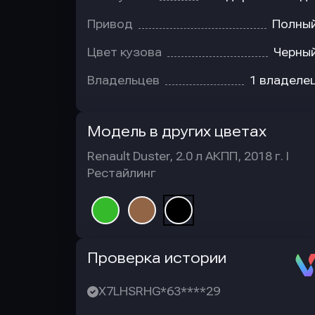
Привод
Полны
Цвет кузова
Черны
Владельцев
1 владеле
Модель в других цветах
Renault Duster, 2.0 л АКПП, 2018 г. I
Рестайлинг
Автотека
Проверка истории
X7LHSRHG*63****29