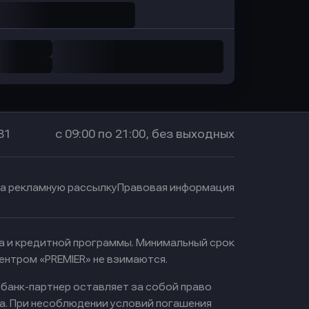
31
с 09:00 по 21:00, без выходных
на рекламную рассылку
Правовая информация
ма и кредитной программы. Минимальный срок
ентром «PREMIER» не взимаются.
 банк-партнер оставляет за собой право
а. При несоблюдении условий погашения