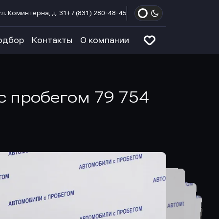
л. Коминтерна, д. 31
+7 (831) 280-48-45
одбор
Контакты
О компании
 с пробегом 79 754