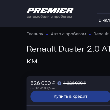
В на
Главная
Авто с пробегом
Renault
Renault Duster 2.0 
км.
826 000 ₽
1 226 000 ₽
от 10 418 ₽/ мес.
Купить в кредит