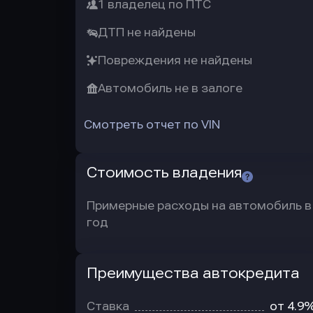
1 владелец по ПТС
ДТП не найдены
Повреждения не найдены
Автомобиль не в залоге
Смотреть отчет по VIN
Стоимость владения
Примерные расходы на автомобиль в
год
Преимущества автокредита
Преимущества
автокредита
Ставка
от 4.9