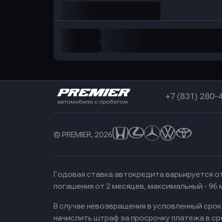
+7 (831) 280-
© PREMIER, 2026
Годовая ставка автокредита варьируется от
погашения от 2 месяцев, максимальный - 96
В случае невозвращения в условленный сро
начислить штраф за просрочку платежа в с