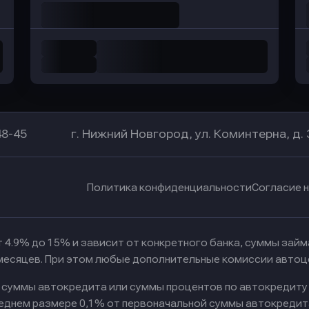
48-45
г. Нижний Новгород, ул. Коминтерна, д. 
Политика конфиденциальности
Согласие 
 4.9% до 15% и зависит от конкретного банка, суммы зай
 месяцев. При этом любые дополнительные комиссии автоц
к суммы автокредита или суммы процентов по автокредиту
реднем размере 0,1% от первоначальной суммы автокредит