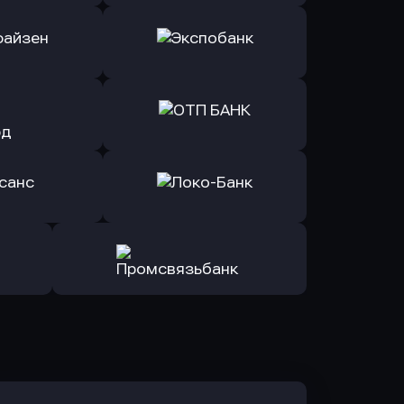
ь заявку
Оправить заявку
Б Банк
в ВТБ
ь заявку
Оправить заявку
йзен Банк
в Экспобанк
ь заявку
Оправить заявку
Авангард
в ОТП БАНК
ь заявку
Оправить заявку
санс Банк
в Локо-Банк
Оправить заявку
в Промсвязьбанк