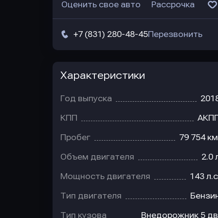
Оценить свое авто
Рассрочка
+7 (831) 280-48-45
Перезвонить
Характеристики
Год выпуска
201
КПП
АКП
Пробег
79 754 км
Объем двигателя
2.0 
Мощность двигателя
143 л.с
Тип двигателя
Бензи
Тип кузова
Внедорожник 5 дв