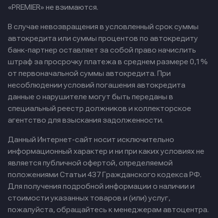
«PREMIER» не взимаются.
В случае невозвращения в условленный срок суммы
автокредита или суммы процентов по автокредиту
банк-партнер оставляет за собой право начислить
штраф за просрочку платежа в среднем размере 0,1%
от первоначальной суммы автокредита. При
несоблюдении условий погашения автокредита
данные о нарушителе могут быть переданы в
специальный реестр должников и коллекторское
агентство для взыскания задолженности.
Данный Интернет-сайт носит исключительно
информационный характер и ни при каких условиях не
является публичной офертой, определяемой
положениями Статьи 437 Гражданского кодекса РФ.
Для получения подробной информации о наличии и
стоимости указанных товаров и (или) услуг,
пожалуйста, обращайтесь к менеджерам автоцентра.