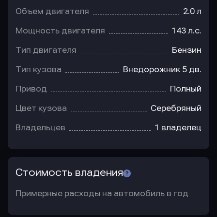
Объем двигателя
2.0 л
Мощность двигателя
143 л.с.
Тип двигателя
Бензин
Тип кузова
Внедорожник 5 дв.
Привод
Полный
Цвет кузова
Серебряный
Владельцев
1 владелец
Стоимость владения
Примерные расходы на автомобиль в год