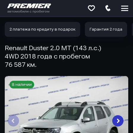
Меню
сайта
2 платежа по кредиту в подарок
Гарантия 2 года
Renault Duster 2.0 MT (143 л.с.)
4WD 2018 года с пробегом
76 587 км.
В наличии