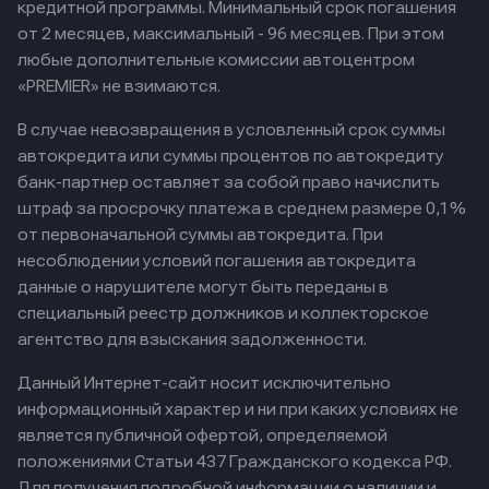
кредитной программы. Минимальный срок погашения
от 2 месяцев, максимальный - 96 месяцев. При этом
любые дополнительные комиссии автоцентром
«PREMIER» не взимаются.
В случае невозвращения в условленный срок суммы
автокредита или суммы процентов по автокредиту
банк-партнер оставляет за собой право начислить
штраф за просрочку платежа в среднем размере 0,1%
от первоначальной суммы автокредита. При
несоблюдении условий погашения автокредита
данные о нарушителе могут быть переданы в
специальный реестр должников и коллекторское
агентство для взыскания задолженности.
Данный Интернет-сайт носит исключительно
информационный характер и ни при каких условиях не
является публичной офертой, определяемой
положениями Статьи 437 Гражданского кодекса РФ.
Для получения подробной информации о наличии и