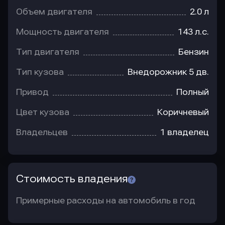
Объем двигателя
2.0 л
Мощность двигателя
143 л.с.
Тип двигателя
Бензин
Тип кузова
Внедорожник 5 дв.
Привод
Полный
Цвет кузова
Коричневый
Владельцев
1 владелец
Стоимость владения
Примерные расходы на автомобиль в год