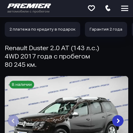
Меню
сайта
2 платежа по кредиту в подарок
Гарантия 2 года
Renault Duster 2.0 AT (143 л.с.)
4WD 2017 года с пробегом
80 245 км.
В наличии