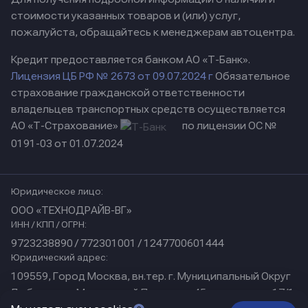
стоимости указанных товаров и (или) услуг,
пожалуйста, обращайтесь к менеджерам автоцентра.
Кредит предоставляется банком АО «Т-Банк».
Лицензия ЦБ РФ № 2673 от 09.07.2024 г
Обязательное
страхование гражданской ответственности
владельцев транспортных средств осуществляется
АО «Т-Страхование»
по лицензии ОС №
0191-03 от 01.07.2024
Юридическое лицо:
ООО «ТЕХНОДРАЙВ-ВГ»
ИНН / КПП / ОГРН:
9723238890 / 772301001 / 1247700601444
Юридический адрес:
109559, Город Москва, вн.тер. г. Муниципальный Округ
Люблино, ул Марьинский Парк, дом 45, помещение 17/1
Физический адрес: