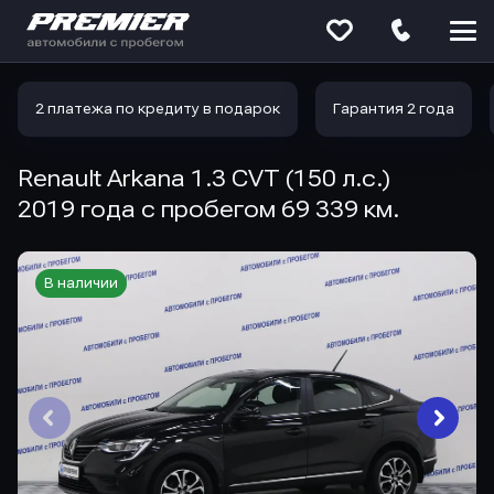
Меню
сайта
2 платежа по кредиту в подарок
Гарантия 2 года
Renault Arkana 1.3 CVT (150 л.с.)
2019 года с пробегом 69 339 км.
В наличии