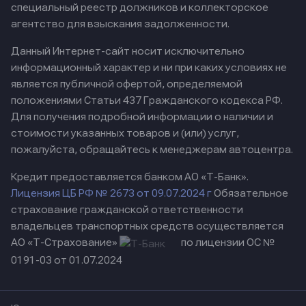
специальный реестр должников и коллекторское
агентство для взыскания задолженности.
Данный Интернет-сайт носит исключительно
информационный характер и ни при каких условиях не
является публичной офертой, определяемой
положениями Статьи 437 Гражданского кодекса РФ.
Для получения подробной информации о наличии и
стоимости указанных товаров и (или) услуг,
пожалуйста, обращайтесь к менеджерам автоцентра.
Кредит предоставляется банком АО «Т-Банк».
Лицензия ЦБ РФ № 2673 от 09.07.2024 г
Обязательное
страхование гражданской ответственности
владельцев транспортных средств осуществляется
АО «Т-Страхование»
по лицензии ОС №
0191-03 от 01.07.2024