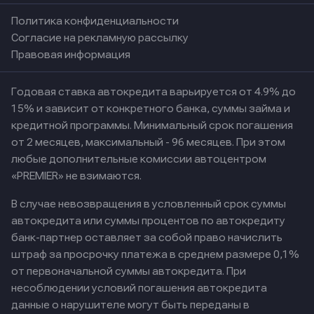
Политика конфиденциальности
Согласие на рекламную рассылку
Правовая информация
Годовая ставка автокредита варьируется от 4.9% до
15% и зависит от конкретного банка, суммы займа и
кредитной программы. Минимальный срок погашения
от 2 месяцев, максимальный - 96 месяцев. При этом
любые дополнительные комиссии автоцентром
«PREMIER» не взимаются.
В случае невозвращения в условленный срок суммы
автокредита или суммы процентов по автокредиту
банк-партнер оставляет за собой право начислить
штраф за просрочку платежа в среднем размере 0,1%
от первоначальной суммы автокредита. При
несоблюдении условий погашения автокредита
данные о нарушителе могут быть переданы в