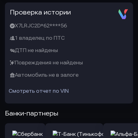
Проверка истории
X7LRJC2D*62****56
1 владелец по ПТС
ДТП не найдены
Повреждения не найдены
Автомобиль не в залоге
Смотреть отчет по VIN
Банки-партнеры