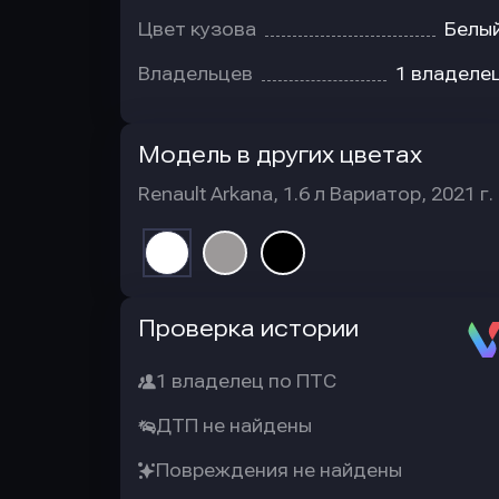
Цвет кузова
Белы
Владельцев
1 владеле
Модель в других цветах
Renault Arkana, 1.6 л Вариатор, 2021 г. 
Автотека
Проверка истории
1 владелец по ПТС
ДТП не найдены
Повреждения не найдены