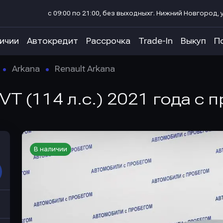
с 09:00 по 21:00, без выходных
г. Нижний Новгород, у
личии
Автокредит
Рассрочка
Trade-In
Выкуп
П
Arkana
Renault Arkana
VT (114 л.с.) 2021 года с 
В наличии