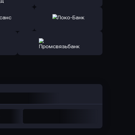
ь заявку
Оправить заявку
Авангард
в ОТП БАНК
ь заявку
Оправить заявку
санс Банк
в Локо-Банк
Оправить заявку
в Промсвязьбанк