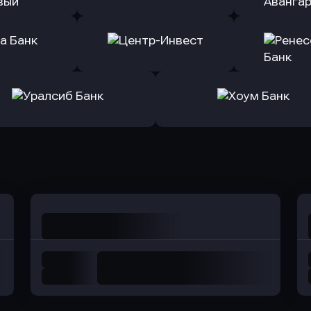
ь заявку
Оправить заявку
Оправит
ранжевый
в Абсолют Банк
в Банк 
ь заявку
Оправить заявку
Оправит
а Банк
в Центр-Инвест
в Ренес
Оправить заявку
Оправить заявку
в Уралсиб Банк
в Хоум Банк