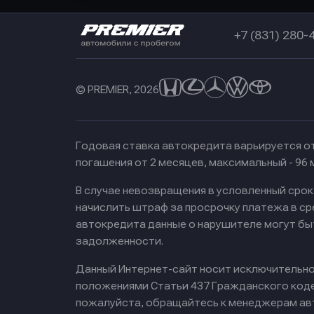
+7 (831) 280-
© PREMIER, 2026
Годовая ставка автокредита варьируется от
погашения от 2 месяцев, максимальный - 96
В случае невозвращения в условленный сро
начислить штраф за просрочку платежа в с
автокредита данные о нарушителе могут бы
задолженности.
Данный Интернет-сайт носит исключительно 
положениями Статьи 437 Гражданского кодек
пожалуйста, обращайтесь к менеджерам ав