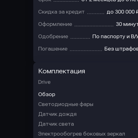
Скидка за кредит
до 300 000 
Оформление
30 мину
Одобрение
По паспорту и В/
Погашение
Без штрафо
Комплектация
Drive
Обзор
Светодиодные фары
Датчик дождя
Датчик света
Электрообогрев боковых зеркал