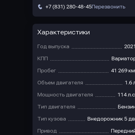
+7 (831) 280-48-45
Перезвонить
Характеристики
Год выпуска
202
КПП
Вариато
Пробег
41 269 км
Объем двигателя
1.6 
Мощность двигателя
114 л.с
Тип двигателя
Бензи
Тип кузова
Внедорожник 5 дв
Привод
Передни