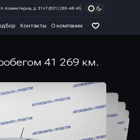
л. Коминтерна, д. 31
+7 (831) 280-48-45
одбор
Контакты
О компании
пробегом 41 269 км.