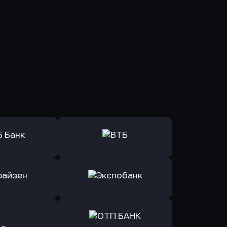
ь заявку
Оправить заявку
Б Банк
в ВТБ
ь заявку
Оправить заявку
йзен Банк
в Экспобанк