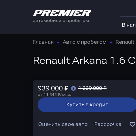
В на
Главная
Авто с пробегом
Renault
Renault Arkana 1.6 C
939 000 ₽
1 339 000 ₽
от 11 843 ₽/ мес.
Купить в кредит
Оценить свое авто
Рассрочка