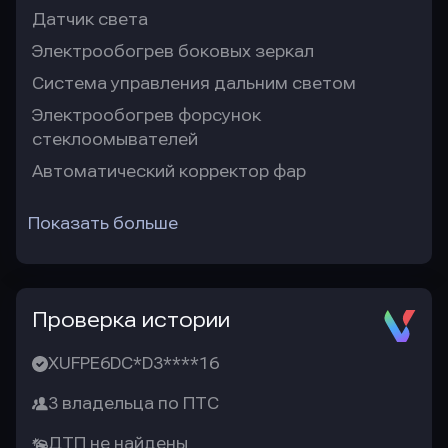
Датчик света
Электрообогрев боковых зеркал
Система управления дальним светом
Электрообогрев форсунок
стеклоомывателей
Автоматический корректор фар
Показать больше
Проверка истории
XUFPE6DC*D3****16
3 владельца по ПТС
ДТП не найдены