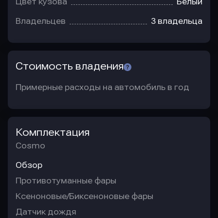
Цвет кузова
Белый
Владельцев
3 владельца
Стоимость владения
Примерные расходы на автомобиль в год
Комплектация
Cosmo
Обзор
Противотуманные фары
Ксеноновые/Биксеноновые фары
Датчик дождя