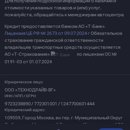
Для получения подробной информации о наличии и
стоимости указанных товаров и (или) услуг,
пожалуйста, обращайтесь к менеджерам автоцентра.
Кредит предоставляется банком АО «Т-Банк».
Лицензия ЦБ РФ № 2673 от 09.07.2024 г
Обязательное
страхование гражданской ответственности
владельцев транспортных средств осуществляется
АО «Т-Страхование»
по лицензии ОС №
0191-03 от 01.07.2024
Юридическое лицо:
ООО «ТЕХНОДРАЙВ-ВГ»
ИНН / КПП / ОГРН:
9723238890 / 772301001 / 1247700601444
Юридический адрес:
109559, Город Москва, вн.тер. г. Муниципальный Округ
Люблино, ул Марьинский Парк, дом 45, помещение 17/1