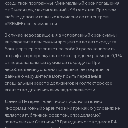
кредитной программы. Минимальный срок погашения
от 2 месяцев, максимальный - 96 месяцев. При этом
любые дополнительные комиссии автоцентром
«PREMIER» не взимаются.
В случае невозвращения в условленный срок суммы
автокредита или суммы процентов по автокредиту
банк-партнер оставляет за собой право начислить
штраф за просрочку платежа в среднем размере 0,1%
от первоначальной суммы автокредита. При
несоблюдении условий погашения автокредита
данные о нарушителе могут быть переданы в
специальный реестр должников и коллекторское
агентство для взыскания задолженности.
Данный Интернет-сайт носит исключительно
информационный характер и ни при каких условиях не
является публичной офертой, определяемой
положениями Статьи 437 Гражданского кодекса РФ.