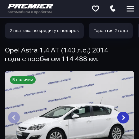
Меню
сайта
2 платежа по кредиту в подарок
Гарантия 2 года
Opel Astra 1.4 AT (140 л.с.) 2014
года с пробегом 114 488 км.
В наличии