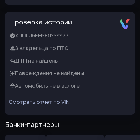
Проверка истории
XUULJ6EH*E0****77
3 владельца по ПТС
ДТП не найдены
Повреждения не найдены
Автомобиль не в залоге
Смотреть отчет по VIN
Банки-партнеры