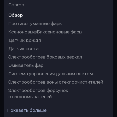
Cosmo
Обзор
Противотуманные фары
Ксеноновые/Биксеноновые фары
Датчик дождя
Датчик света
Электрообогрев боковых зеркал
Омыватель фар
Система управления дальним светом
Электрообогрев зоны стеклоочистителей
Электрообогрев форсунок
стеклоомывателей
Показать больше