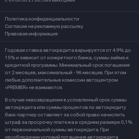
с 09:00 по 21:00, без выходных
Политика конфиденциальности
Согласие на рекламную рассылку
Правовая информация
Годовая ставка автокредита варьируется от 4.9% до
15% и зависит от конкретного банка, суммы займа и
кредитной программы. Минимальный срок погашения
от 2 месяцев, максимальный - 96 месяцев. При этом
любые дополнительные комиссии автоцентром
«PREMIER» не взимаются.
В случае невозвращения в условленный срок суммы
автокредита или суммы процентов по автокредиту
банк-партнер оставляет за собой право начислить
штраф за просрочку платежа в среднем размере 0,1%
от первоначальной суммы автокредита. При
несоблюдении условий погашения автокредита