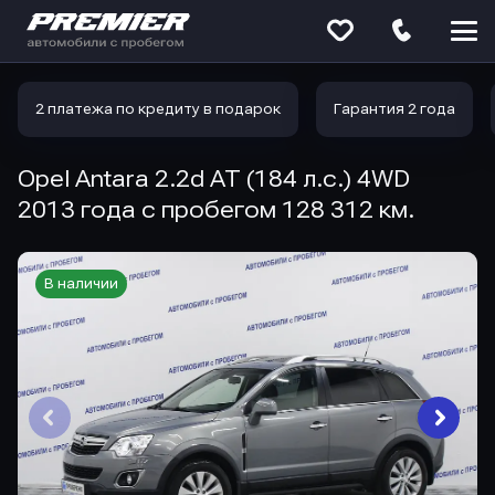
Меню
сайта
2 платежа по кредиту в подарок
Гарантия 2 года
Opel Antara 2.2d AT (184 л.с.) 4WD
2013 года с пробегом 128 312 км.
В наличии