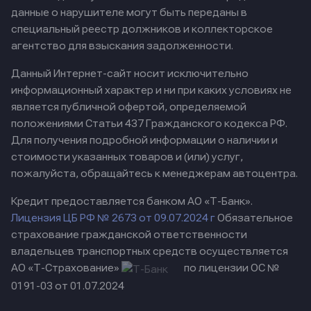
данные о нарушителе могут быть переданы в
специальный реестр должников и коллекторское
агентство для взыскания задолженности.
Данный Интернет-сайт носит исключительно
информационный характер и ни при каких условиях не
является публичной офертой, определяемой
положениями Статьи 437 Гражданского кодекса РФ.
Для получения подробной информации о наличии и
стоимости указанных товаров и (или) услуг,
пожалуйста, обращайтесь к менеджерам автоцентра.
Кредит предоставляется банком АО «Т-Банк».
Лицензия ЦБ РФ № 2673 от 09.07.2024 г
Обязательное
страхование гражданской ответственности
владельцев транспортных средств осуществляется
АО «Т-Страхование»
по лицензии ОС №
0191-03 от 01.07.2024