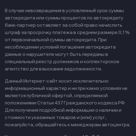
В случае невозвращения в условленный срок суммы
автокредита или суммы процентов по автокредиту
банк-партнер оставляет за собой право начислить
штраф за просрочку платежа в среднем размере 0,1%
от первоначальной суммы автокредита. При
несоблюдении условий погашения автокредита
данные о нарушителе могут быть переданы в
специальный реестр должников и коллекторское
агентство для взыскания задолженности.
Данный Интернет-сайт носит исключительно
информационный характер и ни при каких условиях не
является публичной офертой, определяемой
положениями Статьи 437 Гражданского кодекса РФ.
Для получения подробной информации о наличии и
стоимости указанных товаров и (или) услуг,
пожалуйста, обращайтесь к менеджерам автоцентра.