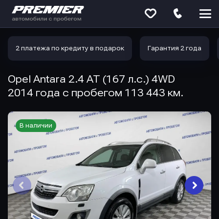
Меню
сайта
2 платежа по кредиту в подарок
Гарантия 2 года
Opel Antara 2.4 AT (167 л.с.) 4WD
2014 года с пробегом 113 443 км.
В наличии