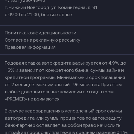
+7 (831) 280-48-45
г. Нижний Новгород, ул. Коминтерна, д. 31
с 09:00 по 21:00, без выходных
Политика конфиденциальности
Согласие на рекламную рассылку
Правовая информация
Годовая ставка автокредита варьируется от 4.9% до
15% и зависит от конкретного банка, суммы займа и
кредитной программы. Минимальный срок погашения
от 2 месяцев, максимальный - 96 месяцев. При этом
любые дополнительные комиссии автоцентром
«PREMIER» не взимаются.
В случае невозвращения в условленный срок суммы
автокредита или суммы процентов по автокредиту
банк-партнер оставляет за собой право начислить
штраф за просрочку платежа в среднем размере 0,1%