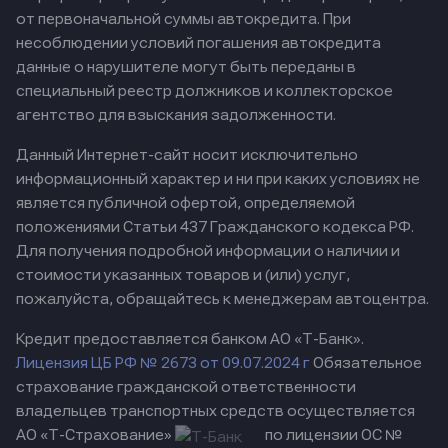
от первоначальной суммы автокредита. При
несоблюдении условий погашения автокредита
данные о нарушителе могут быть переданы в
специальный реестр должников и коллекторское
агентство для взыскания задолженности.
Данный Интернет-сайт носит исключительно
информационный характер и ни при каких условиях не
является публичной офертой, определяемой
положениями Статьи 437 Гражданского кодекса РФ.
Для получения подробной информации о наличии и
стоимости указанных товаров и (или) услуг,
пожалуйста, обращайтесь к менеджерам автоцентра.
Кредит предоставляется банком АО «Т-Банк».
Лицензия ЦБ РФ № 2673 от 09.07.2024 г
Обязательное
страхование гражданской ответственности
владельцев транспортных средств осуществляется
АО «Т-Страхование»
по лицензии ОС №