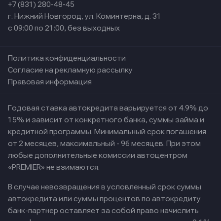
+7 (831) 280-48-45
г. Нижний Новгород, ул. Коминтерна, д. 31
с 09:00 по 21:00, без выходных
Политика конфиденциальности
Согласие на рекламную рассылку
Правовая информация
Годовая ставка автокредита варьируется от 4.9% до
15% и зависит от конкретного банка, суммы займа и
кредитной программы. Минимальный срок погашения
от 2 месяцев, максимальный - 96 месяцев. При этом
любые дополнительные комиссии автоцентром
«PREMIER» не взимаются.
В случае невозвращения в условленный срок суммы
автокредита или суммы процентов по автокредиту
банк-партнер оставляет за собой право начислить