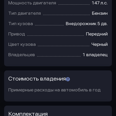
Мощность двигателя
147 л.с.
Тип двигателя
Бензин
Тип кузова
Внедорожник 5 дв.
Привод
Передний
Цвет кузова
Черный
Владельцев
1 владелец
Стоимость владения
Примерные расходы на автомобиль в год
Комплектация