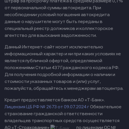
штраф за просрочку платежа в среднем размере 0,1%
от первоначальной суммы автокредита. При
несоблюдении условий погашения автокредита
данные о нарушителе могут быть переданы в
специальный реестр должников и коллекторское
агентство для взыскания задолженности.
Данный Интернет-сайт носит исключительно
информационный характер и ни при каких условиях не
является публичной офертой, определяемой
положениями Статьи 437 Гражданского кодекса РФ.
Для получения подробной информации о наличии и
стоимости указанных товаров и (или) услуг,
пожалуйста, обращайтесь к менеджерам автоцентра.
Кредит предоставляется банком АО «Т-Банк».
Лицензия ЦБ РФ № 2673 от 09.07.2024 г
Обязательное
страхование гражданской ответственности
владельцев транспортных средств осуществляется
АО «Т-Страхование»
по лицензии ОС №