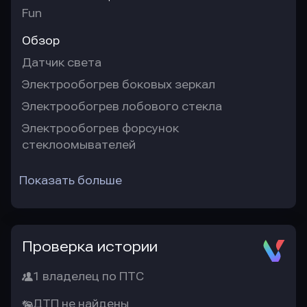
Fun
Обзор
Датчик света
Электрообогрев боковых зеркал
Электрообогрев лобового стекла
Электрообогрев форсунок
стеклоомывателей
Показать больше
Проверка истории
1 владелец по ПТС
ДТП не найдены