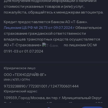
Для получения подробной информации о наличии и
стоимости указанных товаров и (или) услуг,
пожалуйста, обращайтесь к менеджерам автоцентра.
Кредит предоставляется банком АО «Т-Банк».
Лицензия ЦБ РФ № 2673 от 09.07.2024 г
Обязательное
страхование гражданской ответственности
владельцев транспортных средств осуществляется
АО «Т-Страхование»
по лицензии ОС №
0191-03 от 01.07.2024
Юридическое лицо:
ООО «ТЕХНОДРАЙВ-ВГ»
ИНН / КПП / ОГРН:
9723238890 / 772301001 / 1247700601444
Юридический адрес:
109559, Город Москва, вн.тер. г. Муниципальный Округ
Люблино, ул Марьинский Парк, дом 45, помещение 17/1