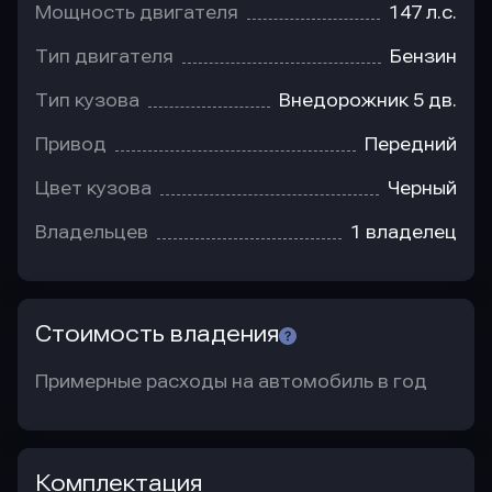
Мощность двигателя
147 л.с.
Тип двигателя
Бензин
Тип кузова
Внедорожник 5 дв.
Привод
Передний
Цвет кузова
Черный
Владельцев
1 владелец
Стоимость владения
Примерные расходы на автомобиль в год
Комплектация