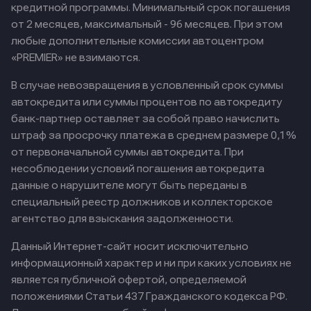
кредитной программы. Минимальный срок погашения
от 2 месяцев, максимальный - 96 месяцев. При этом
любые дополнительные комиссии автоцентром
«PREMIER» не взимаются.
В случае невозвращения в условленный срок суммы
автокредита или суммы процентов по автокредиту
банк-партнер оставляет за собой право начислить
штраф за просрочку платежа в среднем размере 0,1%
от первоначальной суммы автокредита. При
несоблюдении условий погашения автокредита
данные о нарушителе могут быть переданы в
специальный реестр должников и коллекторское
агентство для взыскания задолженности.
Данный Интернет-сайт носит исключительно
информационный характер и ни при каких условиях не
является публичной офертой, определяемой
положениями Статьи 437 Гражданского кодекса РФ.