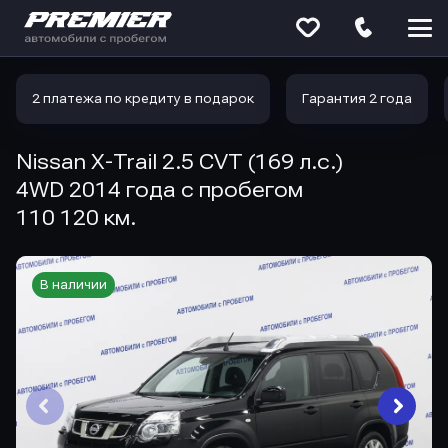
Меню
сайта
2 платежа по кредиту в подарок
Гарантия 2 года
Nissan X-Trail 2.5 CVT (169 л.с.)
4WD 2014 года с пробегом
110 120 км.
В наличии