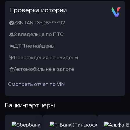
Проверка истории
Z8NTANT3*DS****92
2 владельца по ПТС
ДТП не найдены
Повреждения не найдены
Автомобиль не в залоге
Смотреть отчет по VIN
Банки-партнеры