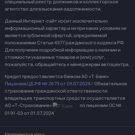
специальный реестр должников и коллекторское
агентство для взыскания задолженности.
Данный Интернет-сайт носит исключительно
информационный характер и ни при каких условиях не
является публичной офертой, определяемой
положениями Статьи 437 Гражданского кодекса РФ.
Для получения подробной информации о наличии и
стоимости указанных товаров и (или) услуг,
пожалуйста, обращайтесь к менеджерам автоцентра.
Кредит предоставляется банком АО «Т-Банк».
Лицензия ЦБ РФ № 2673 от 09.07.2024 г
Обязательное
страхование гражданской ответственности
владельцев транспортных средств осуществляется
АО «Т-Страхование»
по лицензии ОС №
0191-03 от 01.07.2024
Юридическое лицо: