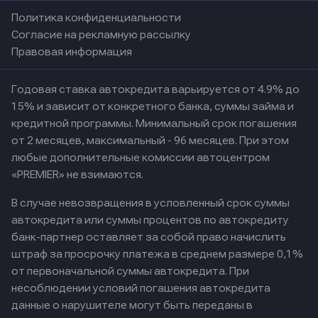
Политика конфиденциальности
Согласие на рекламную рассылку
Правовая информация
Годовая ставка автокредита варьируется от 4.9% до
15% и зависит от конкретного банка, суммы займа и
кредитной программы. Минимальный срок погашения
от 2 месяцев, максимальный - 96 месяцев. При этом
любые дополнительные комиссии автоцентром
«PREMIER» не взимаются.
В случае невозвращения в условленный срок суммы
автокредита или суммы процентов по автокредиту
банк-партнер оставляет за собой право начислить
штраф за просрочку платежа в среднем размере 0,1%
от первоначальной суммы автокредита. При
несоблюдении условий погашения автокредита
данные о нарушителе могут быть переданы в