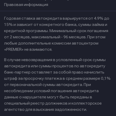
Правовая информация
Годовая ставка автокредита варьируется от 4.9% до
15% и зависит от конкретного банка, суммы займа и
кредитной программы. Минимальный срок погашения
от 2 месяцев, максимальный - 96 месяцев. При этом
любые дополнительные комиссии автоцентром
«PREMIER» не взимаются.
В случае невозвращения в условленный срок суммы
автокредита или суммы процентов по автокредиту
банк-партнер оставляет за собой право начислить
штраф за просрочку платежа в среднем размере 0,1%
от первоначальной суммы автокредита. При
несоблюдении условий погашения автокредита
данные о нарушителе могут быть переданы в
специальный реестр должников и коллекторское
агентство для взыскания задолженности.