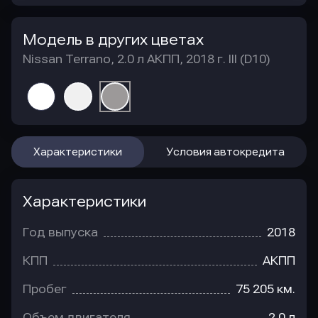
Модель в других цветах
Nissan Terrano, 2.0 л АКПП, 2018 г. III (D10)
Характеристики
Условия автокредита
Характеристики
Год выпуска
2018
КПП
АКПП
Пробег
75 205 км.
Объем двигателя
2.0 л