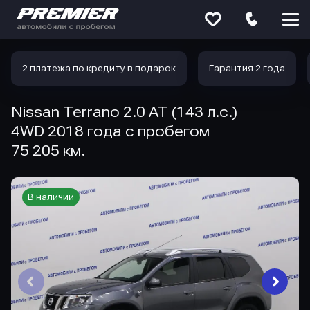
Меню
сайта
2 платежа по кредиту в подарок
Гарантия 2 года
Nissan Terrano 2.0 AT (143 л.с.)
4WD 2018 года с пробегом
75 205 км.
В наличии