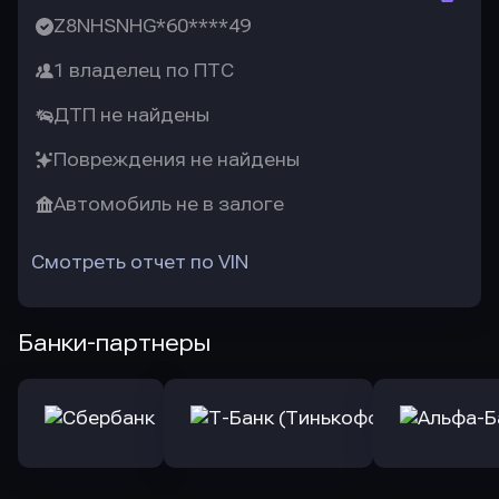
Z8NHSNHG*60****49
1 владелец по ПТС
ДТП не найдены
Повреждения не найдены
Автомобиль не в залоге
Смотреть отчет по VIN
Банки-партнеры