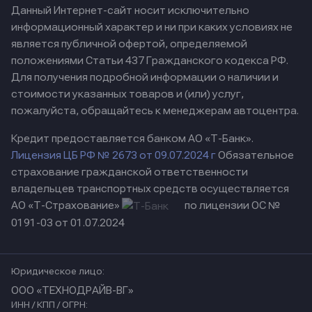
Данный Интернет-сайт носит исключительно
информационный характер и ни при каких условиях не
является публичной офертой, определяемой
положениями Статьи 437 Гражданского кодекса РФ.
Для получения подробной информации о наличии и
стоимости указанных товаров и (или) услуг,
пожалуйста, обращайтесь к менеджерам автоцентра.
Кредит предоставляется банком АО «Т-Банк».
Лицензия ЦБ РФ № 2673 от 09.07.2024 г
Обязательное
страхование гражданской ответственности
владельцев транспортных средств осуществляется
АО «Т-Страхование»
по лицензии ОС №
0191-03 от 01.07.2024
Юридическое лицо:
ООО «ТЕХНОДРАЙВ-ВГ»
ИНН / КПП / ОГРН: