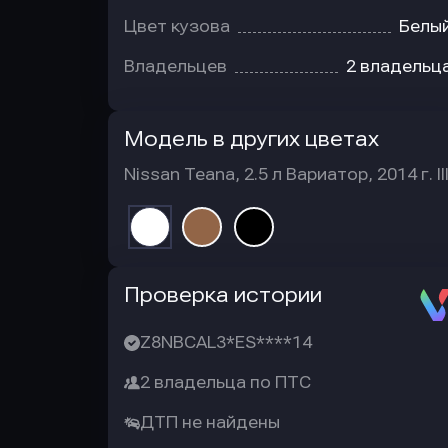
Цвет кузова
Белы
Владельцев
2 владельц
Модель в других цветах
Nissan Teana, 2.5 л Вариатор, 2014 г. II
Автотека
Проверка истории
Z8NBCAL3*ES****14
2 владельца по ПТС
ДТП не найдены