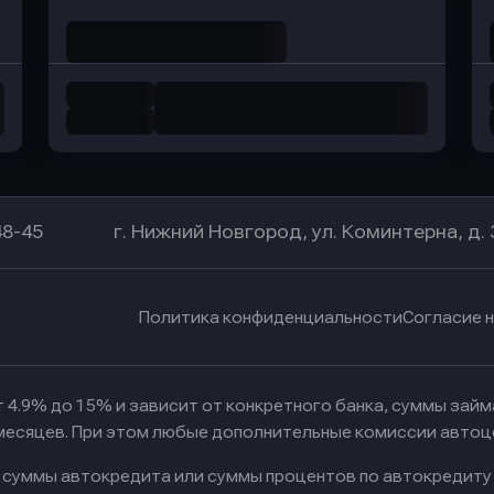
48-45
г. Нижний Новгород, ул. Коминтерна, д. 
Политика конфиденциальности
Согласие 
 4.9% до 15% и зависит от конкретного банка, суммы зай
 месяцев. При этом любые дополнительные комиссии автоц
к суммы автокредита или суммы процентов по автокредиту