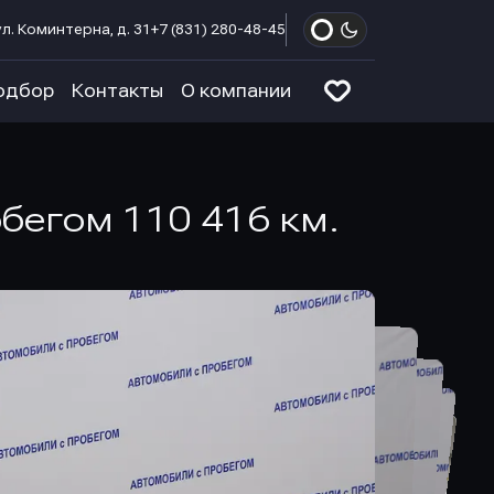
л. Коминтерна, д. 31
+7 (831) 280-48-45
одбор
Контакты
О компании
обегом 110 416 км.