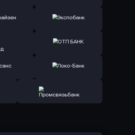
ь заявку
Оправить заявку
Б Банк
в ВТБ
ь заявку
Оправить заявку
йзен Банк
в Экспобанк
ь заявку
Оправить заявку
Авангард
в ОТП БАНК
ь заявку
Оправить заявку
санс Банк
в Локо-Банк
Оправить заявку
в Промсвязьбанк