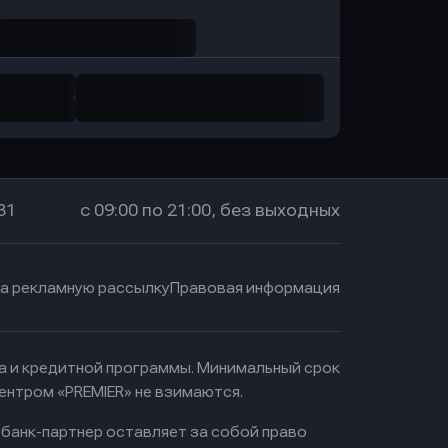
31
с 09:00 по 21:00, без выходных
на рекламную рассылку
Правовая информация
ма и кредитной программы. Минимальный срок
ентром «PREMIER» не взимаются.
 банк-партнер оставляет за собой право