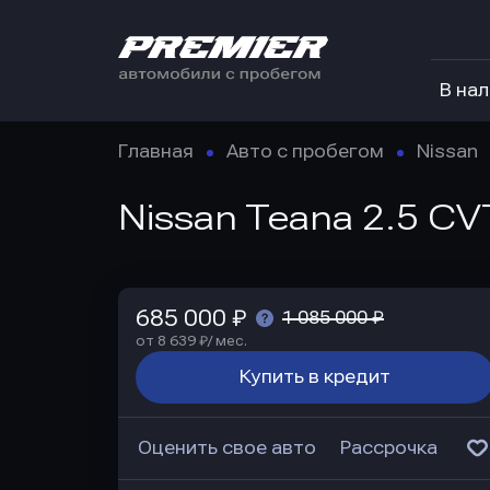
В на
Главная
Авто с пробегом
Nissan
Nissan Teana 2.5 CV
685 000 ₽
1 085 000 ₽
от 8 639 ₽/ мес.
Купить в кредит
Оценить свое авто
Рассрочка