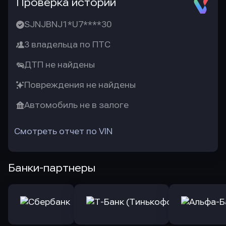
Проверка истории
SJNJBNJ1*U7****30
3 владельца по ПТС
ДТП не найдены
Повреждения не найдены
Автомобиль не в залоге
Смотреть отчет по VIN
Банки-партнеры