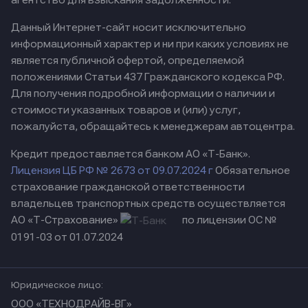
Данный Интернет-сайт носит исключительно
информационный характер и ни при каких условиях не
является публичной офертой, определяемой
положениями Статьи 437 Гражданского кодекса РФ.
Для получения подробной информации о наличии и
стоимости указанных товаров и (или) услуг,
пожалуйста, обращайтесь к менеджерам автоцентра.
Кредит предоставляется банком АО «Т-Банк».
Лицензия ЦБ РФ № 2673 от 09.07.2024 г
Обязательное
страхование гражданской ответственности
владельцев транспортных средств осуществляется
АО «Т-Страхование»
по лицензии ОС №
0191-03 от 01.07.2024
Юридическое лицо:
ООО «ТЕХНОДРАЙВ-ВГ»