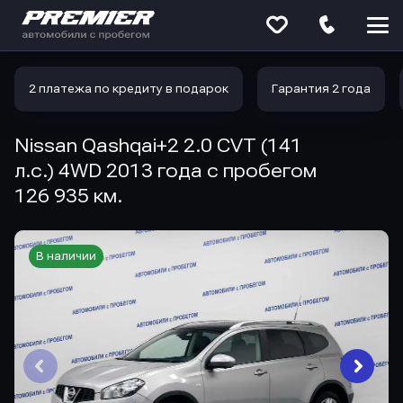
Меню
сайта
2 платежа по кредиту в подарок
Гарантия 2 года
Nissan Qashqai+2 2.0 CVT (141
л.с.) 4WD 2013 года с пробегом
126 935 км.
В наличии