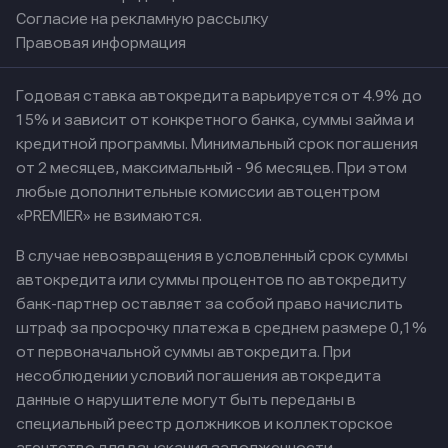
Согласие на рекламную рассылку
Правовая информация
Годовая ставка автокредита варьируется от 4.9% до
15% и зависит от конкретного банка, суммы займа и
кредитной программы. Минимальный срок погашения
от 2 месяцев, максимальный - 96 месяцев. При этом
любые дополнительные комиссии автоцентром
«PREMIER» не взимаются.
В случае невозвращения в условленный срок суммы
автокредита или суммы процентов по автокредиту
банк-партнер оставляет за собой право начислить
штраф за просрочку платежа в среднем размере 0,1%
от первоначальной суммы автокредита. При
несоблюдении условий погашения автокредита
данные о нарушителе могут быть переданы в
специальный реестр должников и коллекторское
агентство для взыскания задолженности.