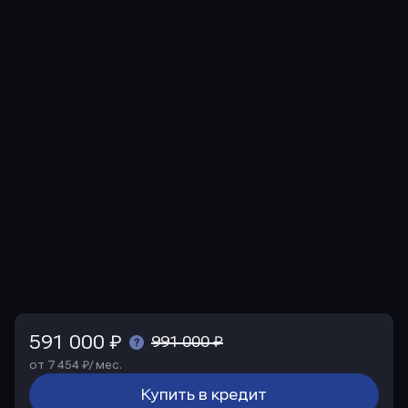
591 000 ₽
991 000 ₽
от 7 454 ₽/ мес.
Купить в кредит