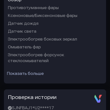
Противотуманные фары
Ксеноновые/Биксеноновые фары
Датчик дождя
Датчик света
Электрообогрев боковых зеркал
Омыватель фар
Электрообогрев форсунок
стеклоомывателей
Показать больше
Проверка истории
SJNFBAJ1*U2****17