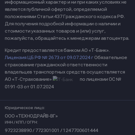
информационный характер и ни при каких условиях не
является публичной офертой, определяемой
положениями Статьи 437 Гражданского кодекса РФ.
Для получения подробной информации о наличии и
стоимости указанных товаров и (или) услуг,
пожалуйста, обращайтесь к менеджерам автоцентра.
Кредит предоставляется банком АО «Т-Банк».
Лицензия ЦБ РФ № 2673 от 09.07.2024 г
Обязательное
страхование гражданской ответственности
владельцев транспортных средств осуществляется
АО «Т-Страхование»
по лицензии ОС №
0191-03 от 01.07.2024
Юридическое лицо:
ООО «ТЕХНОДРАЙВ-ВГ»
ИНН / КПП / ОГРН:
9723238890 / 772301001 / 1247700601444