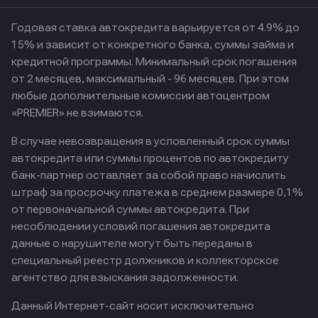
Годовая ставка автокредита варьируется от 4.9% до
15% и зависит от конкретного банка, суммы займа и
кредитной программы. Минимальный срок погашения
от 2 месяцев, максимальный - 96 месяцев. При этом
любые дополнительные комиссии автоцентром
«PREMIER» не взимаются.
В случае невозвращения в условленный срок суммы
автокредита или суммы процентов по автокредиту
банк-партнер оставляет за собой право начислить
штраф за просрочку платежа в среднем размере 0,1%
от первоначальной суммы автокредита. При
несоблюдении условий погашения автокредита
данные о нарушителе могут быть переданы в
специальный реестр должников и коллекторское
агентство для взыскания задолженности.
Данный Интернет-сайт носит исключительно