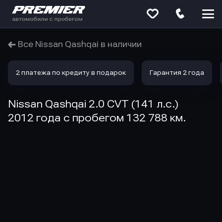
Меню
сайта
Все Nissan Qashqai в наличии
2 платежа по кредиту в подарок
Гарантия 2 года
Nissan Qashqai 2.0 CVT (141 л.с.)
2012 года с пробегом 132 788 км.