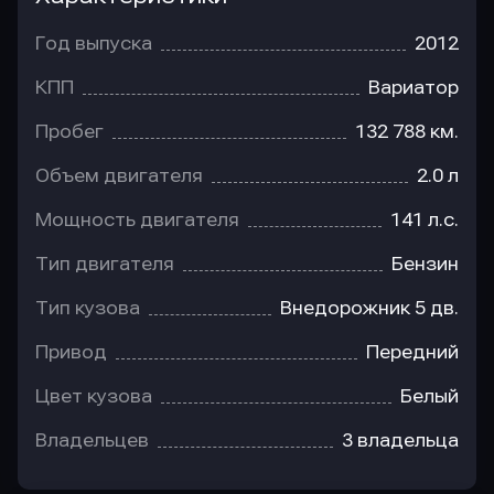
Год выпуска
2012
КПП
Вариатор
Пробег
132 788 км.
Объем двигателя
2.0 л
Мощность двигателя
141 л.с.
Тип двигателя
Бензин
Тип кузова
Внедорожник 5 дв.
Привод
Передний
Цвет кузова
Белый
Владельцев
3 владельца