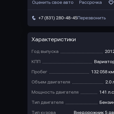
Оценить свое авто
Рассрочка
+7 (831) 280-48-45
Перезвонить
Характеристики
Год выпуска
201
КПП
Вариато
Пробег
132 058 км
Объем двигателя
2.0 
Мощность двигателя
141 л.с
Тип двигателя
Бензи
Тип кузова
Внедорожник 5 дв