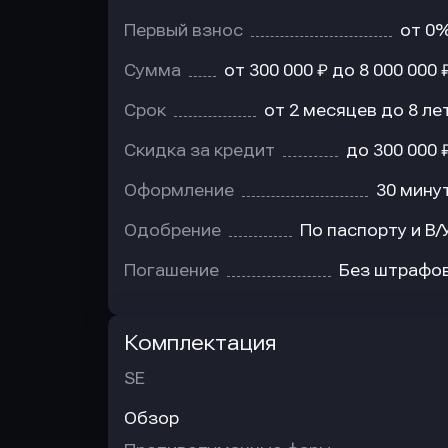
Первый взнос
от 0
Сумма
от 300 000 ₽ до 8 000 000 
Срок
от 2 месяцев до 8 ле
Скидка за кредит
до 300 000 
Оформление
30 мину
Одобрение
По паспорту и В/
Погашение
Без штрафо
Комплектация
SE
Обзор