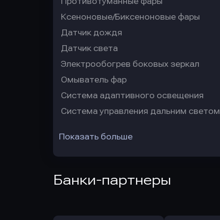
Противотуманные фары
Ксеноновые/Биксеноновые фары
Датчик дождя
Датчик света
Электрообогрев боковых зеркал
Омыватель фар
Система адаптивного освещения
Система управления дальним светом
Показать больше
Банки-партнеры