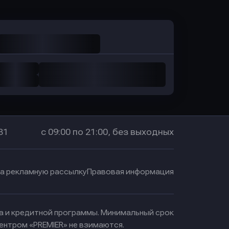
31
с 09:00 по 21:00, без выходных
на рекламную рассылку
Правовая информация
ма и кредитной программы. Минимальный срок
ентром «PREMIER» не взимаются.