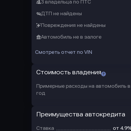
3 владельца по ПТС
ДТП не найдены
Повреждения не найдены
Автомобиль не в залоге
Смотреть отчет по VIN
Стоимость владения
Примерные расходы на автомобиль в
год
Преимущества автокредита
Преимущества
автокредита
Ставка
от 4.9