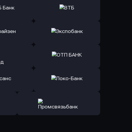
ь заявку
Оправить заявку
Б Банк
в ВТБ
ь заявку
Оправить заявку
йзен Банк
в Экспобанк
ь заявку
Оправить заявку
Авангард
в ОТП БАНК
ь заявку
Оправить заявку
санс Банк
в Локо-Банк
Оправить заявку
в Промсвязьбанк