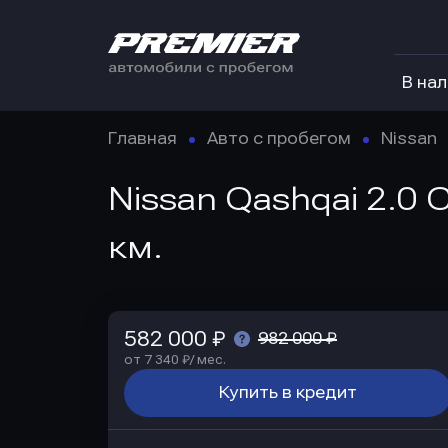
В на
Главная
Авто с пробегом
Nissan
Nissan Qashqai 2.0 
км.
582 000 ₽
982 000 ₽
от 7 340 ₽/ мес.
Купить в кредит