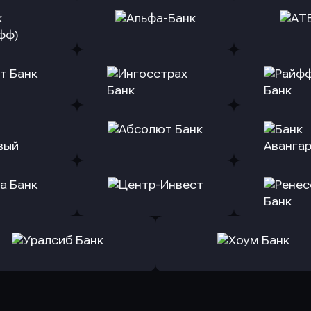
ь заявку
Оправить заявку
Оправит
(Тинькофф)
в Альфа-Банк
в АТ
ь заявку
Оправить заявку
Оправит
т Банк
в Ингосстрах Банк
в Райффа
ь заявку
Оправить заявку
Оправит
ранжевый
в Абсолют Банк
в Банк 
ь заявку
Оправить заявку
Оправит
а Банк
в Центр-Инвест
в Ренес
Оправить заявку
Оправить заявку
в Уралсиб Банк
в Хоум Банк