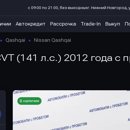
с 09:00 по 21:00, без выходных
г. Нижний Новгород, у
личии
Автокредит
Рассрочка
Trade-In
Выкуп
П
Qashqai
Nissan Qashqai
CVT (141 л.с.) 2012 года с
В наличии