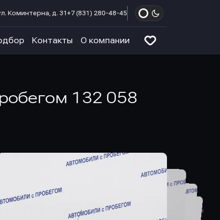
л. Коминтерна, д. 31
+7 (831) 280-48-45
одбор
Контакты
О компании
 пробегом 132 058