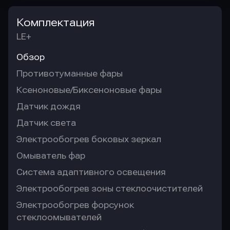
Комплектация
LE+
Обзор
Противотуманные фары
Ксеноновые/Биксеноновые фары
Датчик дождя
Датчик света
Электрообогрев боковых зеркал
Омыватель фар
Система адаптивного освещения
Электрообогрев зоны стеклоочистителей
Электрообогрев форсунок
стеклоомывателей