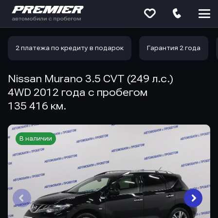
Меню
сайта
2 платежа по кредиту в подарок
Гарантия 2 года
Nissan Murano 3.5 CVT (249 л.с.)
4WD 2012 года с пробегом
135 416 км.
В наличии