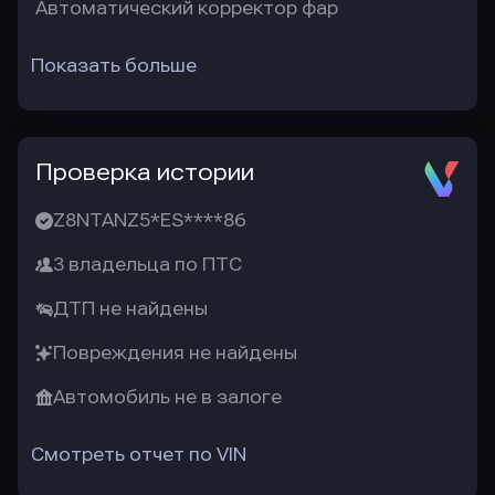
Автоматический корректор фар
Показать больше
Проверка истории
Z8NTANZ5*ES****86
3 владельца по ПТС
ДТП не найдены
Повреждения не найдены
Автомобиль не в залоге
Смотреть отчет по VIN