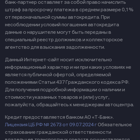
банк-партнер оставляет за собой право начислить
штраф за просрочку платежа в среднем размере 0,1%
от первоначальной суммы автокредита. При
несоблюдении условий погашения автокредита
данные о нарушителе могут быть переданы в
специальный реестр должников и коллекторское
агентство для взыскания задолженности.
Данный Интернет-сайт носит исключительно
информационный характер и ни при каких условиях не
является публичной офертой, определяемой
положениями Статьи 437 Гражданского кодекса РФ.
Для получения подробной информации о наличии и
стоимости указанных товаров и (или) услуг,
пожалуйста, обращайтесь к менеджерам автоцентра.
Кредит предоставляется банком АО «Т-Банк».
Лицензия ЦБ РФ № 2673 от 09.07.2024 г
Обязательное
страхование гражданской ответственности
владельцев транспортных средств осуществляется