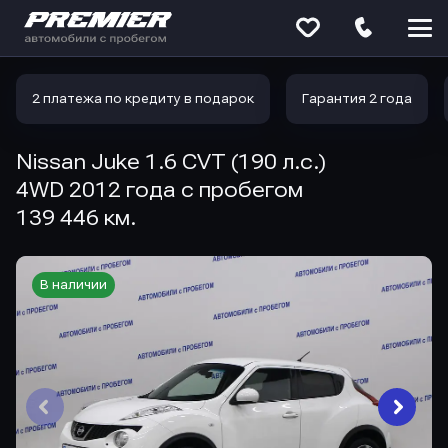
Меню
сайта
2 платежа по кредиту в подарок
Гарантия 2 года
Nissan Juke 1.6 CVT (190 л.с.)
4WD 2012 года с пробегом
139 446 км.
В наличии