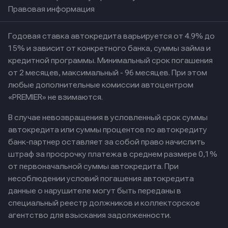
Правовая информация
Годовая ставка автокредита варьируется от 4.9% до
15% и зависит от конкретного банка, суммы займа и
кредитной программы. Минимальный срок погашения
от 2 месяцев, максимальный - 96 месяцев. При этом
любые дополнительные комиссии автоцентром
«PREMIER» не взимаются.
В случае невозвращения в условленный срок суммы
автокредита или суммы процентов по автокредиту
банк-партнер оставляет за собой право начислить
штраф за просрочку платежа в среднем размере 0,1%
от первоначальной суммы автокредита. При
несоблюдении условий погашения автокредита
данные о нарушителе могут быть переданы в
специальный реестр должников и коллекторское
агентство для взыскания задолженности.