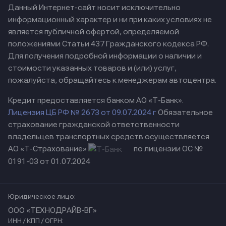
Данный Интернет-сайт носит исключительно
информационный характер и ни при каких условиях не
является публичной офертой, определяемой
положениями Статьи 437 Гражданского кодекса РФ.
Для получения подробной информации о наличии и
стоимости указанных товаров и (или) услуг,
пожалуйста, обращайтесь к менеджерам автоцентра.
Кредит предоставляется банком АО «Т-Банк».
Лицензия ЦБ РФ № 2673 от 09.07.2024 г
Обязательное
страхование гражданской ответственности
владельцев транспортных средств осуществляется
АО «Т-Страхование»
по лицензии ОС №
0191-03 от 01.07.2024
Юридическое лицо:
ООО «ТЕХНОДРАЙВ-ВГ»
ИНН / КПП / ОГРН: