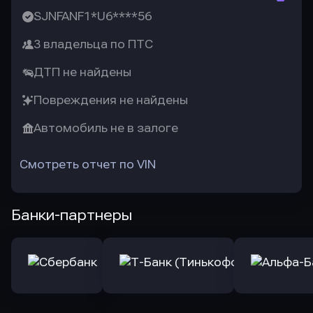
SJNFANF1*U6****56
3 владельца по ПТС
ДТП не найдены
Повреждения не найдены
Автомобиль не в залоге
Смотреть отчет по VIN
Банки-партнеры