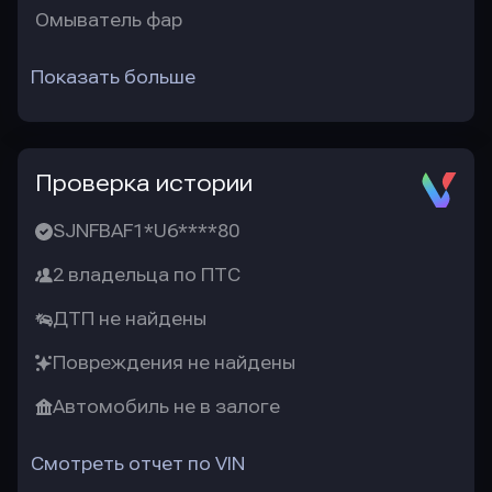
Омыватель фар
Показать больше
Проверка истории
SJNFBAF1*U6****80
2 владельца по ПТС
ДТП не найдены
Повреждения не найдены
Автомобиль не в залоге
Смотреть отчет по VIN