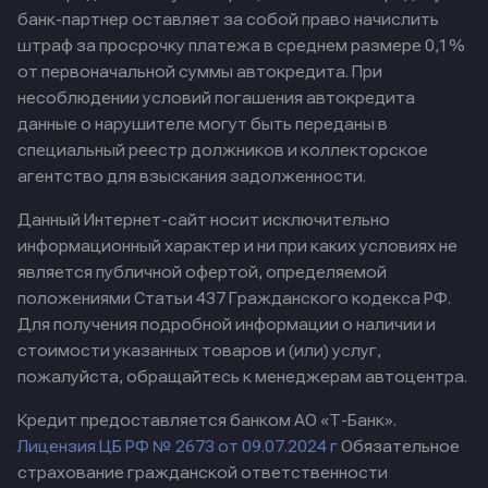
банк-партнер оставляет за собой право начислить
штраф за просрочку платежа в среднем размере 0,1%
от первоначальной суммы автокредита. При
несоблюдении условий погашения автокредита
данные о нарушителе могут быть переданы в
специальный реестр должников и коллекторское
агентство для взыскания задолженности.
Данный Интернет-сайт носит исключительно
информационный характер и ни при каких условиях не
является публичной офертой, определяемой
положениями Статьи 437 Гражданского кодекса РФ.
Для получения подробной информации о наличии и
стоимости указанных товаров и (или) услуг,
пожалуйста, обращайтесь к менеджерам автоцентра.
Кредит предоставляется банком АО «Т-Банк».
Лицензия ЦБ РФ № 2673 от 09.07.2024 г
Обязательное
страхование гражданской ответственности