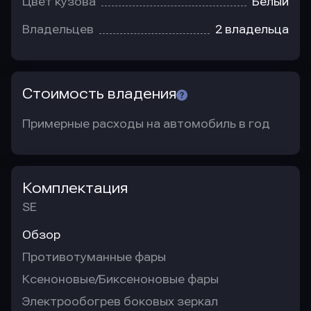
Цвет кузова
Белый
Владельцев
2 владельца
Стоимость владения
Примерные расходы на автомобиль в год
Комплектация
SE
Обзор
Противотуманные фары
Ксеноновые/Биксеноновые фары
Электрообогрев боковых зеркал