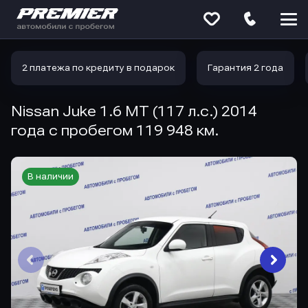
Меню
сайта
2 платежа по кредиту в подарок
Гарантия 2 года
Nissan Juke 1.6 MT (117 л.с.) 2014
года с пробегом 119 948 км.
В наличии