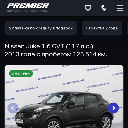
Меню
сайта
2 платежа по кредиту в подарок
Гарантия 2 года
Nissan Juke 1.6 CVT (117 л.с.)
2013 года с пробегом 123 514 км.
В наличии