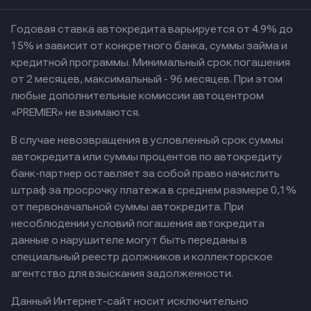
Годовая ставка автокредита варьируется от 4.9% до
15% и зависит от конкретного банка, суммы займа и
кредитной программы. Минимальный срок погашения
от 2 месяцев, максимальный - 96 месяцев. При этом
любые дополнительные комиссии автоцентром
«PREMIER» не взимаются.
В случае невозвращения в условленный срок суммы
автокредита или суммы процентов по автокредиту
банк-партнер оставляет за собой право начислить
штраф за просрочку платежа в среднем размере 0,1%
от первоначальной суммы автокредита. При
несоблюдении условий погашения автокредита
данные о нарушителе могут быть переданы в
специальный реестр должников и коллекторское
агентство для взыскания задолженности.
Данный Интернет-сайт носит исключительно