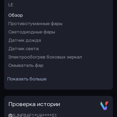
LE
Обзор
Противотуманные фары
Светодиодные фары
Датчик дождя
Датчик света
Электрообогрев боковых зеркал
Омыватель фар
Показать больше
Проверка истории
SJNFBAF1*U6****51