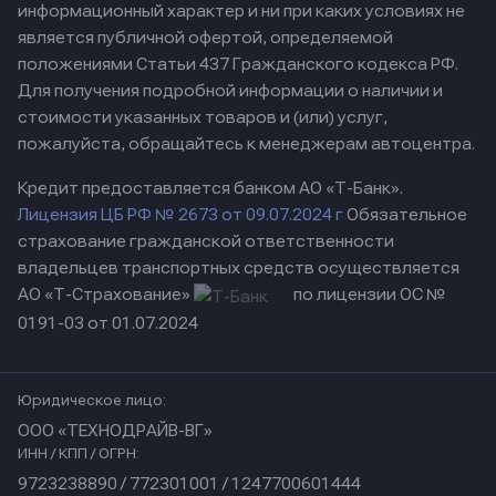
информационный характер и ни при каких условиях не
является публичной офертой, определяемой
положениями Статьи 437 Гражданского кодекса РФ.
Для получения подробной информации о наличии и
стоимости указанных товаров и (или) услуг,
пожалуйста, обращайтесь к менеджерам автоцентра.
Кредит предоставляется банком АО «Т-Банк».
Лицензия ЦБ РФ № 2673 от 09.07.2024 г
Обязательное
страхование гражданской ответственности
владельцев транспортных средств осуществляется
АО «Т-Страхование»
по лицензии ОС №
0191-03 от 01.07.2024
Юридическое лицо:
ООО «ТЕХНОДРАЙВ-ВГ»
ИНН / КПП / ОГРН:
9723238890 / 772301001 / 1247700601444