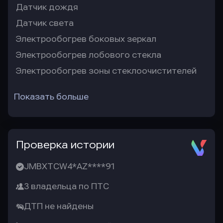
Датчик дождя
Датчик света
Электрообогрев боковых зеркал
Электрообогрев лобового стекла
Электрообогрев зоны стеклоочистителей
Показать больше
Проверка истории
JMBXTCW4*AZ****91
3 владельца по ПТС
ДТП не найдены