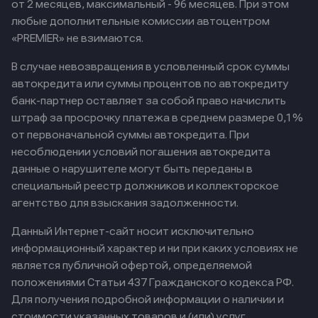
от 2 месяцев, максимальный - 96 месяцев. При этом
любые дополнительные комиссии автоцентром
«PREMIER» не взимаются.
В случае невозвращения в условленный срок суммы
автокредита или суммы процентов по автокредиту
банк-партнер оставляет за собой право начислить
штраф за просрочку платежа в среднем размере 0,1%
от первоначальной суммы автокредита. При
несоблюдении условий погашения автокредита
данные о нарушителе могут быть переданы в
специальный реестр должников и коллекторское
агентство для взыскания задолженности.
Данный Интернет-сайт носит исключительно
информационный характер и ни при каких условиях не
является публичной офертой, определяемой
положениями Статьи 437 Гражданского кодекса РФ.
Для получения подробной информации о наличии и
стоимости указанных товаров и (или) услуг,