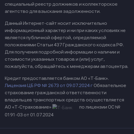
специальный реестр должников и коллекторское
агентство для взыскания задолженности.
Данный Интернет-сайт носит исключительно
информационный характер и ни при каких условиях не
является публичной офертой, определяемой
положениями Статьи 437 Гражданского кодекса РФ.
Для получения подробной информации о наличии и
стоимости указанных товаров и (или) услуг,
пожалуйста, обращайтесь к менеджерам автоцентра.
Кредит предоставляется банком АО «Т-Банк».
Лицензия ЦБ РФ № 2673 от 09.07.2024 г
Обязательное
страхование гражданской ответственности
владельцев транспортных средств осуществляется
АО «Т-Страхование»
по лицензии ОС №
0191-03 от 01.07.2024