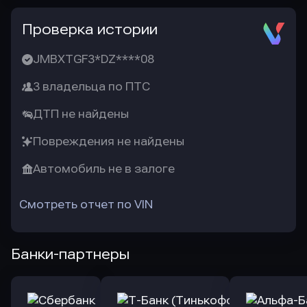
Проверка истории
JMBXTGF3*DZ****08
3 владельца по ПТС
ДТП не найдены
Повреждения не найдены
Автомобиль не в залоге
Смотреть отчет по VIN
Банки-партнеры