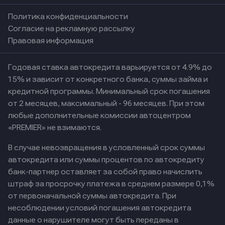
Политика конфиденциальности
Согласие на рекламную рассылку
Правовая информация
Годовая ставка автокредита варьируется от 4.9% до
15% и зависит от конкретного банка, суммы займа и
кредитной программы. Минимальный срок погашения
от 2 месяцев, максимальный - 96 месяцев. При этом
любые дополнительные комиссии автоцентром
«PREMIER» не взимаются.
В случае невозвращения в условленный срок суммы
автокредита или суммы процентов по автокредиту
банк-партнер оставляет за собой право начислить
штраф за просрочку платежа в среднем размере 0,1%
от первоначальной суммы автокредита. При
несоблюдении условий погашения автокредита
данные о нарушителе могут быть переданы в