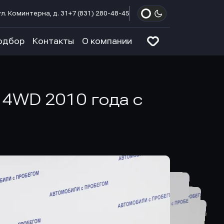
л. Коминтерна, д. 31
+7 (831) 280-48-45
одбор
Контакты
О компании
) 4WD 2010 года с