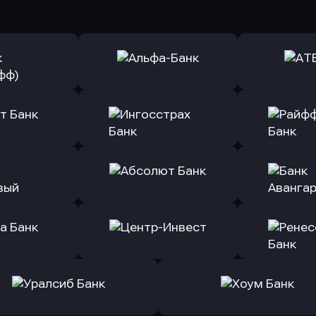
ь заявку
Оправить заявку
Оправит
(Тинькофф)
в Альфа-Банк
в АТ
ь заявку
Оправить заявку
Оправит
т Банк
в Ингосстрах Банк
в Райффа
ь заявку
Оправить заявку
Оправит
ранжевый
в Абсолют Банк
в Банк 
ь заявку
Оправить заявку
Оправит
а Банк
в Центр-Инвест
в Ренес