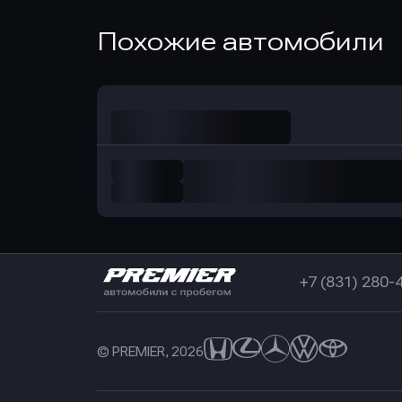
Оправить заявку
Похожие автомобили
в Совкомбанк
+7 (831) 280-
© PREMIER, 2026