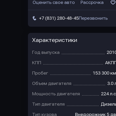
Оценить свое авто
Рассрочка
+7 (831) 280-48-45
Перезвонить
Характеристики
Год выпуска
201
КПП
АКП
Пробег
153 300 км
Объем двигателя
3.0 
Мощность двигателя
224 л.с
Тип двигателя
Дизел
Тип кузова
Внедорожник 5 дв