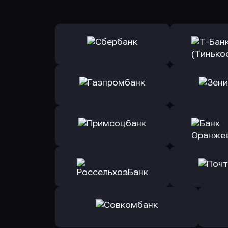
Оправить заявку
Оправит
в Сбербанк
в Т-Банк 
Оправить заявку
Оправит
в Газпромбанк
в Зени
Оправить заявку
Оправит
в Примсоцбанк
в Банк О
Оправить заявку
Оправит
в РоссельхозБанк
в Почт