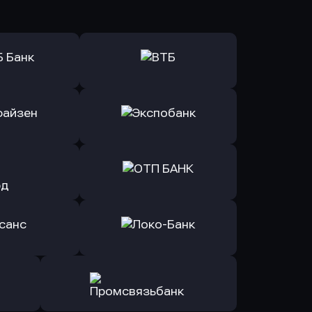
ь заявку
Оправить заявку
Б Банк
в ВТБ
ь заявку
Оправить заявку
йзен Банк
в Экспобанк
ь заявку
Оправить заявку
Авангард
в ОТП БАНК
ь заявку
Оправить заявку
санс Банк
в Локо-Банк