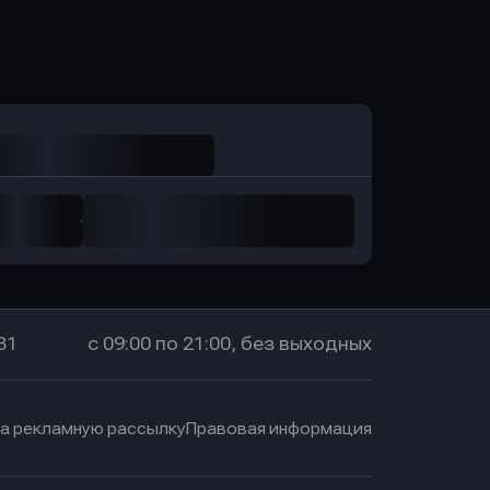
Оправить заявку
в Промсвязьбанк
31
с 09:00 по 21:00, без выходных
на рекламную рассылку
Правовая информация