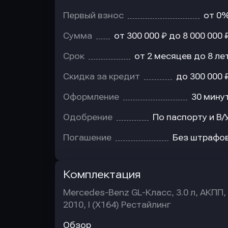
Первый взнос
от 0
Сумма
от 300 000 ₽ до 8 000 000 
Срок
от 2 месяцев до 8 ле
Скидка за кредит
до 300 000 
Оформление
30 мину
Одобрение
По паспорту и В/
Погашение
Без штрафо
Комплектация
Mercedes-Benz GL-Класс, 3.0 л, АКПП,
2010, I (X164) Рестайлинг
Обзор