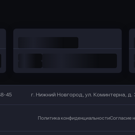
Оправить заявку
Оправить заявку
в Уралсиб Банк
в Хоум Банк
48-45
г. Нижний Новгород, ул. Коминтерна, д. 
Политика конфиденциальности
Согласие 