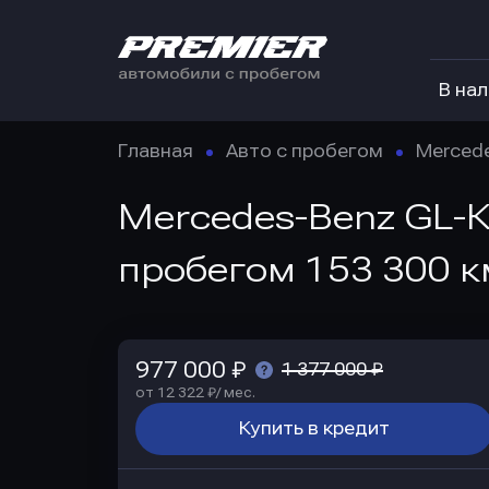
В на
Главная
Авто с пробегом
Merced
Mercedes-Benz GL-Кл
пробегом 153 300 к
977 000 ₽
1 377 000 ₽
от 12 322 ₽/ мес.
Купить в кредит