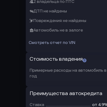
2 владельца по ПТС
ДТП не найдены
Повреждения не найдены
Автомобиль не в залоге
Смотреть отчет по VIN
Стоимость владения
Примерные расходы на автомобиль в
год
Преимущества автокредита
Преимущества
автокредита
Ставка
от 4.9