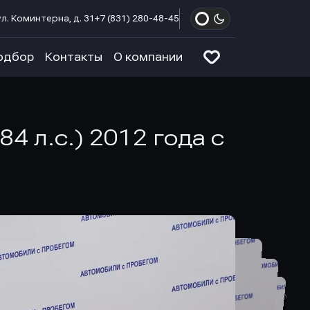
л. Коминтерна, д. 31
+7 (831) 280-48-45
одбор
Контакты
О компании
4 л.с.) 2012 года с