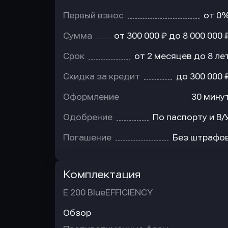
Первый взнос
от 0
Сумма
от 300 000 ₽ до 8 000 000 
Срок
от 2 месяцев до 8 ле
Скидка за кредит
до 300 000 
Оформление
30 мину
Одобрение
По паспорту и В/
Погашение
Без штрафо
Комплектация
E 200 BlueEFFICIENCY
Обзор