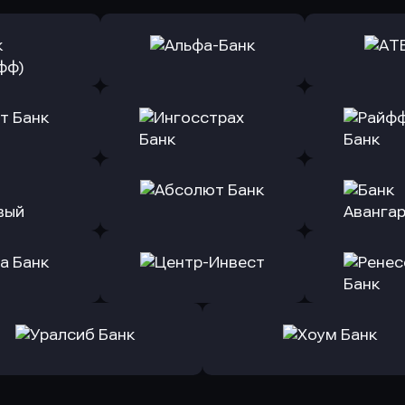
ь заявку
Оправить заявку
Оправит
(Тинькофф)
в Альфа-Банк
в АТ
ь заявку
Оправить заявку
Оправит
т Банк
в Ингосстрах Банк
в Райффа
ь заявку
Оправить заявку
Оправит
ранжевый
в Абсолют Банк
в Банк 
ь заявку
Оправить заявку
Оправит
а Банк
в Центр-Инвест
в Ренес
Оправить заявку
Оправить заявку