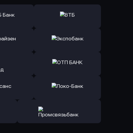
ь заявку
Оправить заявку
Б Банк
в ВТБ
ь заявку
Оправить заявку
йзен Банк
в Экспобанк
ь заявку
Оправить заявку
Авангард
в ОТП БАНК
ь заявку
Оправить заявку
санс Банк
в Локо-Банк
Оправить заявку