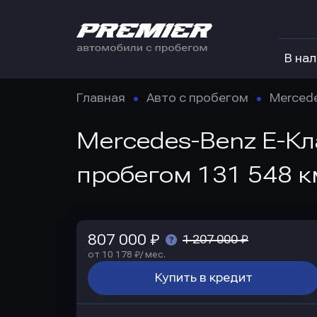
В на
Главная
Авто с пробегом
Merced
Mercedes-Benz E-Кла
пробегом 131 548 к
807 000 ₽
1 207 000 ₽
от 10 178 ₽/ мес.
Купить в кредит