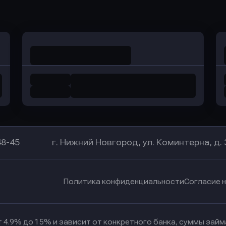
в Уралсиб Банк
в Хоум Банк
48-45
г. Нижний Новгород, ул. Коминтерна, д. 
Политика конфиденциальности
Согласие 
 4.9% до 15% и зависит от конкретного банка, суммы зай