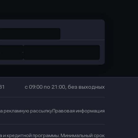
в Промсвязьбанк
31
с 09:00 по 21:00, без выходных
на рекламную рассылку
Правовая информация
ма и кредитной программы. Минимальный срок