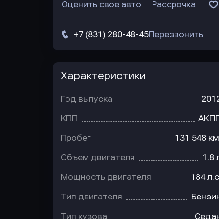
Оценить свое авто
Рассрочка
+7 (831) 280-48-45
Перезвонить
Характеристики
Год выпуска
201
КПП
АКП
Пробег
131 548 км
Объем двигателя
1.8 
Мощность двигателя
184 л.с
Тип двигателя
Бензи
Тип кузова
Седа