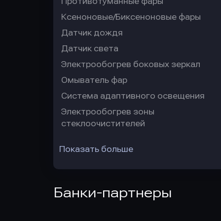
Противотуманные фары
Ксеноновые/Биксеноновые фары
Датчик дождя
Датчик света
Электрообогрев боковых зеркал
Омыватель фар
Система адаптивного освещения
Электрообогрев зоны
стеклоочистителей
Показать больше
Банки-партнеры