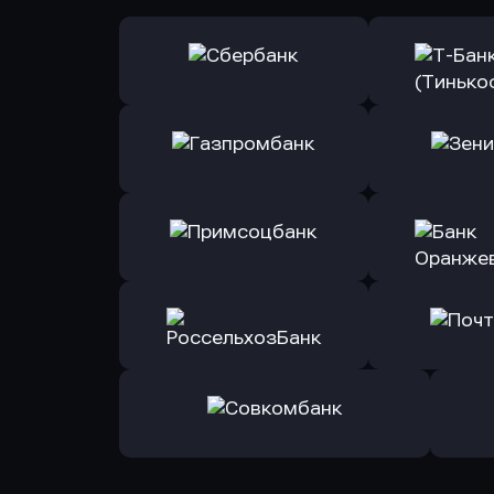
Оправить заявку
Оправит
в Сбербанк
в Т-Банк 
Оправить заявку
Оправит
в Газпромбанк
в Зени
Оправить заявку
Оправит
в Примсоцбанк
в Банк О
Оправить заявку
Оправит
в РоссельхозБанк
в Почт
Оправить заявку