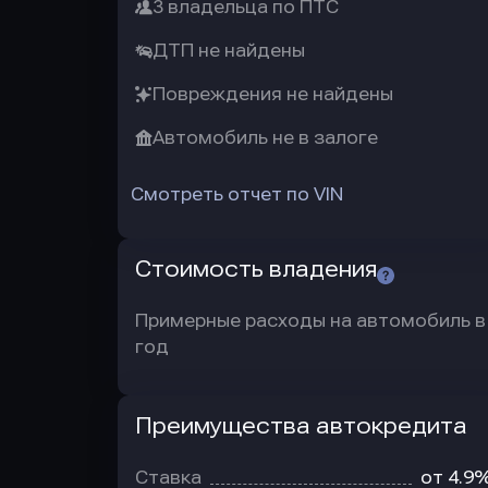
3 владельца по ПТС
ДТП не найдены
Повреждения не найдены
Автомобиль не в залоге
Смотреть отчет по VIN
Стоимость владения
Примерные расходы на автомобиль в
год
Преимущества автокредита
Преимущества
автокредита
Ставка
от 4.9