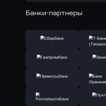
Банки-партнеры
Оправить заявку
Оправит
в Сбербанк
в Т-Банк 
Оправить заявку
Оправит
в Газпромбанк
в Зени
Оправить заявку
Оправит
в Примсоцбанк
в Банк О