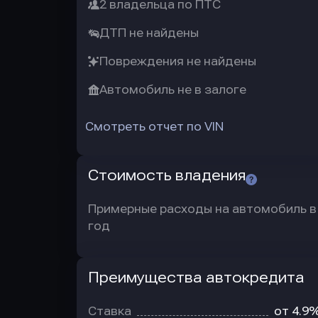
2 владельца по ПТС
ДТП не найдены
Повреждения не найдены
Автомобиль не в залоге
Смотреть отчет по VIN
Стоимость владения
Примерные расходы на автомобиль в
год
Преимущества автокредита
Преимущества
автокредита
Ставка
от 4.9