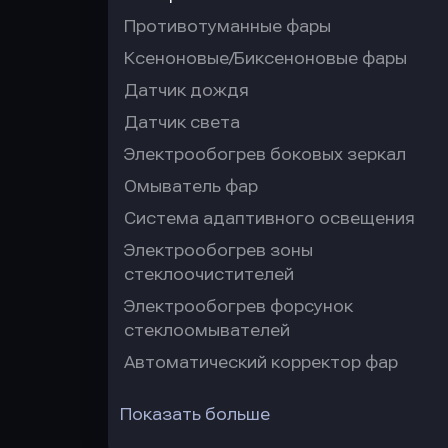
Противотуманные фары
Ксеноновые/Биксеноновые фары
Датчик дождя
Датчик света
Электрообогрев боковых зеркал
Омыватель фар
Система адаптивного освещения
Электрообогрев зоны
стеклоочистителей
Электрообогрев форсунок
стеклоомывателей
Автоматический корректор фар
Показать больше