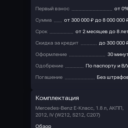
Первый взнос
от 0
Сумма
от 300 000 ₽ до 8 000 000 
Срок
от 2 месяцев до 8 ле
Скидка за кредит
до 300 000 
Оформление
30 мину
Одобрение
По паспорту и В/
Погашение
Без штрафо
Комплектация
Mercedes-Benz E-Класс, 1.8 л, АКПП,
2012, IV (W212, S212, C207)
Обзор