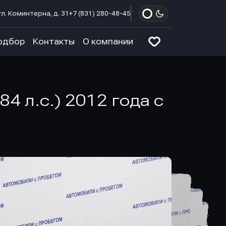
л. Коминтерна, д. 31
+7 (831) 280-48-45
одбор
Контакты
О компании
4 л.с.) 2012 года с