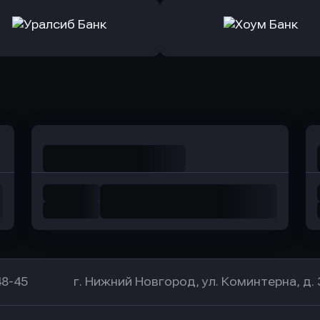
ь заявку
Оправить заявку
Оправит
а Банк
в Центр-Инвест
в Ренес
Оправить заявку
Оправить заявку
в Уралсиб Банк
в Хоум Банк
48-45
г. Нижний Новгород, ул. Коминтерна, д. 