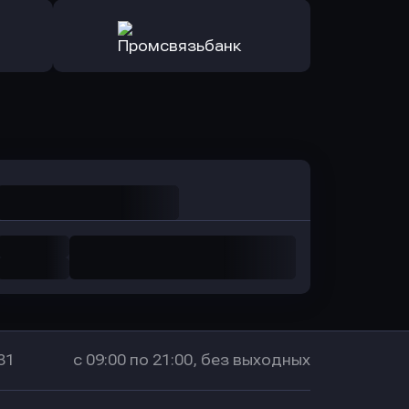
ь заявку
Оправить заявку
санс Банк
в Локо-Банк
Оправить заявку
в Промсвязьбанк
31
с 09:00 по 21:00, без выходных