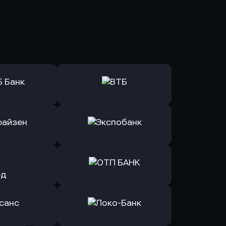
ь заявку
Оправить заявку
Б Банк
в ВТБ
ь заявку
Оправить заявку
йзен Банк
в Экспобанк
ь заявку
Оправить заявку
Авангард
в ОТП БАНК