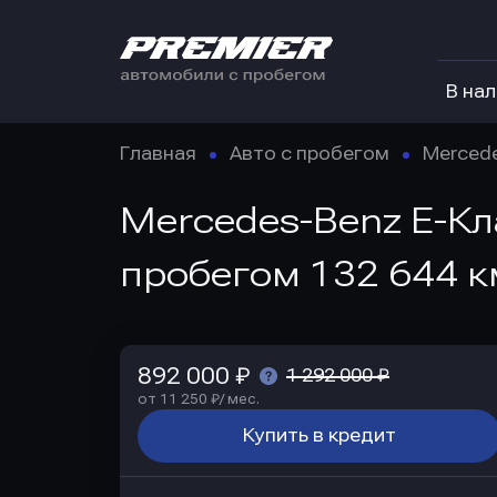
В на
Главная
Авто с пробегом
Merced
Mercedes-Benz E-Кла
пробегом 132 644 к
892 000 ₽
1 292 000 ₽
от 11 250 ₽/ мес.
Купить в кредит