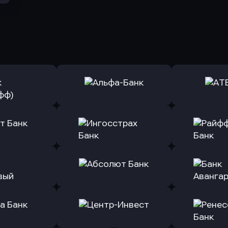
ь заявку
Оправить заявку
Оправит
(Тинькофф)
в Альфа-Банк
в АТ
ь заявку
Оправить заявку
Оправит
т Банк
в Ингосстрах Банк
в Райффа
ь заявку
Оправить заявку
Оправит
ранжевый
в Абсолют Банк
в Банк 