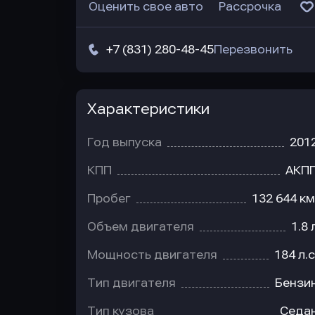
Оценить свое авто
Рассрочка
+7 (831) 280-48-45
Перезвонить
Характеристики
Год выпуска
201
КПП
АКП
Пробег
132 644 км
Объем двигателя
1.8 
Мощность двигателя
184 л.с
Тип двигателя
Бензи
Тип кузова
Седа