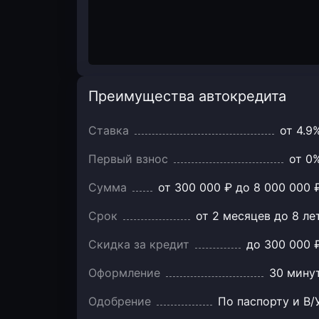
Преимущества автокредита
Преимущества
автокредита
Ставка
от 4.9
Первый взнос
от 0
Сумма
от 300 000 ₽ до 8 000 000 
Срок
от 2 месяцев до 8 ле
Скидка за кредит
до 300 000 
Оформление
30 мину
Одобрение
По паспорту и В/