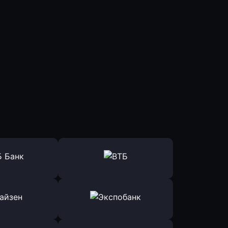
ь заявку
Оправить заявку
Б Банк
в ВТБ