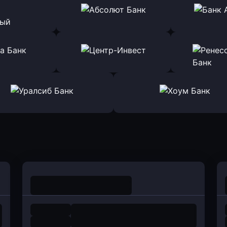
ь заявку
Оправить заявку
Оправит
т Банк
в Ингосстрах Банк
в Райффа
ь заявку
Оправить заявку
Оправит
ранжевый
в Абсолют Банк
в Банк 
ь заявку
Оправить заявку
Оправит
а Банк
в Центр-Инвест
в Ренес
Оправить заявку
Оправить заявку
в Уралсиб Банк
в Хоум Банк