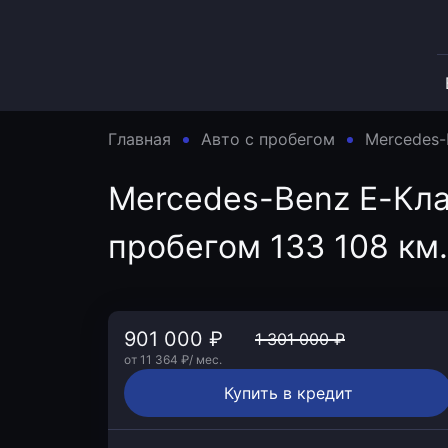
Главная
Авто с пробегом
Mercedes-
Mercedes-Benz E-Класс
пробегом 133 108 км.
901 000 ₽
1 301 000 ₽
от 11 364 ₽/ мес.
Купить в кредит