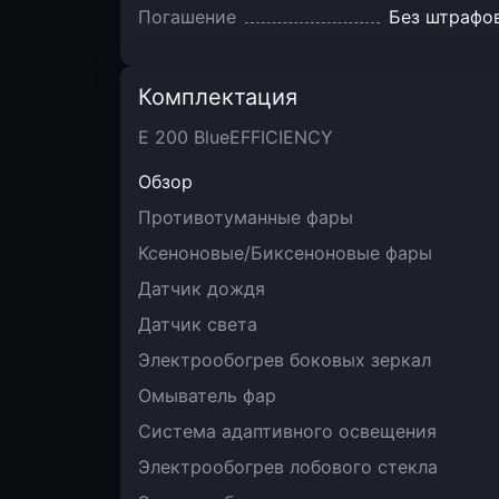
Погашение
Без штрафо
Комплектация
E 200 BlueEFFICIENCY
Обзор
Противотуманные фары
Ксеноновые/Биксеноновые фары
Датчик дождя
Датчик света
Электрообогрев боковых зеркал
Омыватель фар
Система адаптивного освещения
Электрообогрев лобового стекла