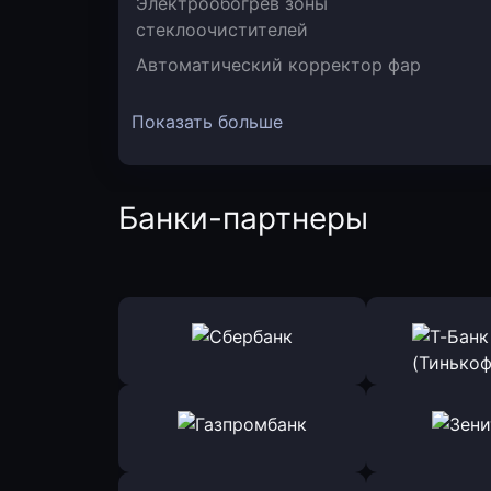
Электрообогрев зоны
стеклоочистителей
Автоматический корректор фар
Показать больше
Банки-партнеры
Оправить заявку
Оправит
в Сбербанк
в Т-Банк 