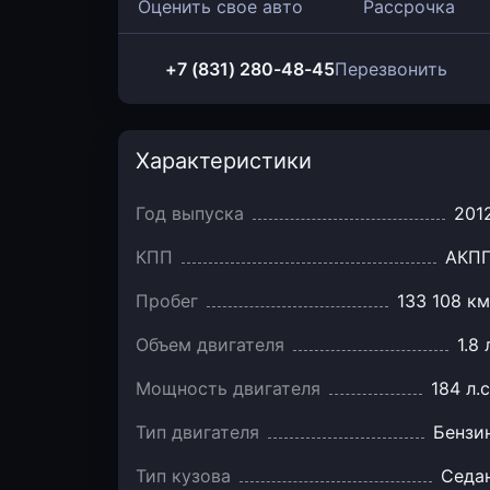
Оценить свое авто
Рассрочка
+7 (831) 280-48-45
Перезвонить
Характеристики
Год выпуска
201
КПП
АКП
Пробег
133 108 км
Объем двигателя
1.8 
Мощность двигателя
184 л.с
Тип двигателя
Бензи
Тип кузова
Седа