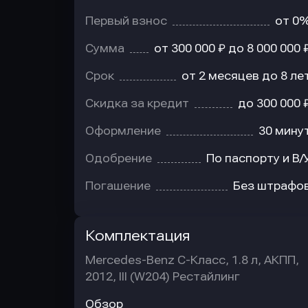
Первый взнос
от 0
Сумма
от 300 000 ₽ до 8 000 000 
Срок
от 2 месяцев до 8 ле
Скидка за кредит
до 300 000 
Оформление
30 мину
Одобрение
По паспорту и В/
Погашение
Без штрафо
Комплектация
Mercedes-Benz C-Класс, 1.8 л, АКПП,
2012, III (W204) Рестайлинг
Обзор