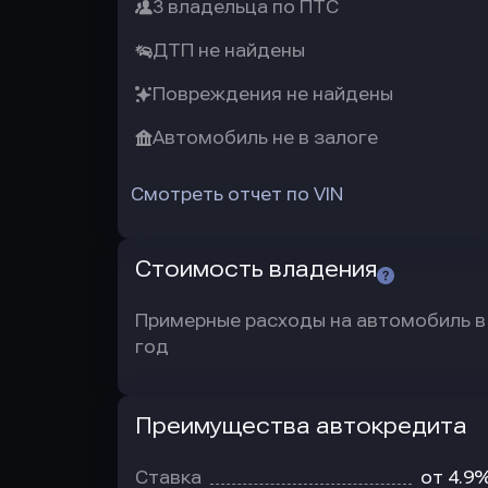
3 владельца по ПТС
ДТП не найдены
Повреждения не найдены
Автомобиль не в залоге
Смотреть отчет по VIN
Стоимость владения
Примерные расходы на автомобиль в
год
Преимущества автокредита
Преимущества
автокредита
Ставка
от 4.9