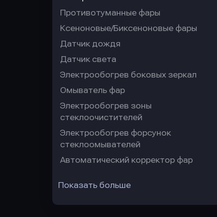
Противотуманные фары
Ксеноновые/Биксеноновые фары
Датчик дождя
Датчик света
Электрообогрев боковых зеркал
Омыватель фар
Электрообогрев зоны
стеклоочистителей
Электрообогрев форсунок
стеклоомывателей
Автоматический корректор фар
Показать больше