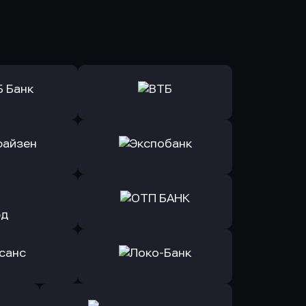
ь заявку
Оправить заявку
Б Банк
в ВТБ
ь заявку
Оправить заявку
йзен Банк
в Экспобанк
ь заявку
Оправить заявку
Авангард
в ОТП БАНК
ь заявку
Оправить заявку