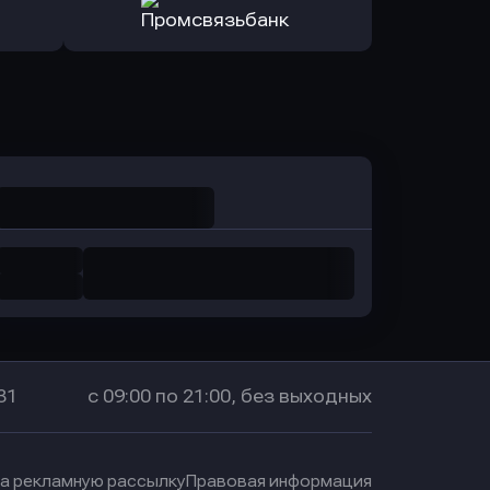
санс Банк
в Локо-Банк
Оправить заявку
в Промсвязьбанк
31
с 09:00 по 21:00, без выходных
на рекламную рассылку
Правовая информация