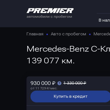
В на
Главная
Авто с пробегом
Merced
Mercedes-Benz C-Кла
139 077 км.
930 000 ₽
1 330 000 ₽
от 11 729 ₽/ мес.
Купить в кредит