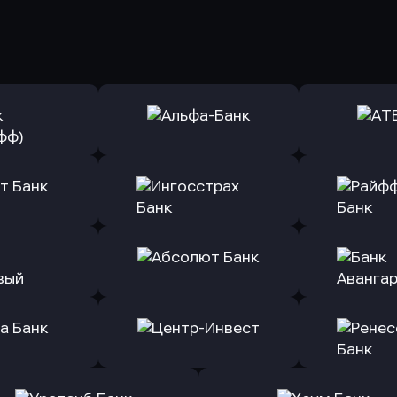
ь заявку
Оправить заявку
Оправит
(Тинькофф)
в Альфа-Банк
в АТ
ь заявку
Оправить заявку
Оправит
т Банк
в Ингосстрах Банк
в Райффа
ь заявку
Оправить заявку
Оправит
ранжевый
в Абсолют Банк
в Банк 
ь заявку
Оправить заявку
Оправит