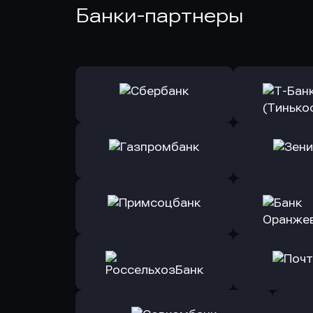
Банки-партнеры
Оправить заявку
Оправит
в Сбербанк
в Т-Банк 
Оправить заявку
Оправит
в Газпромбанк
в Зени
Оправить заявку
Оправит
в Примсоцбанк
в Банк О
Оправить заявку
Оправит