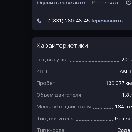
Оценить свое авто
Рассрочка
+7 (831) 280-48-45
Перезвонить
Характеристики
Год выпуска
201
КПП
АКП
Пробег
139 077 км
Объем двигателя
1.8 
Мощность двигателя
184 л.с
Тип двигателя
Бензи
Тип кузова
Седа