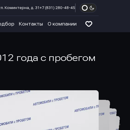
л. Коминтерна, д. 31
+7 (831) 280-48-45
одбор
Контакты
О компании
012 года с пробегом