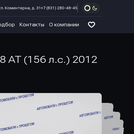
л. Коминтерна, д. 31
+7 (831) 280-48-45
одбор
Контакты
О компании
 AT (156 л.с.) 2012