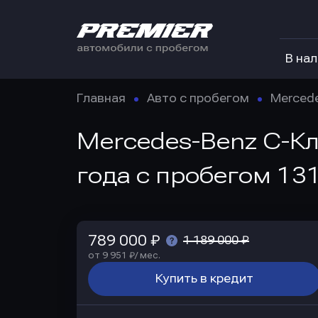
В на
Главная
Авто с пробегом
Merced
Mercedes-Benz C-Кла
года с пробегом 131
789 000 ₽
1 189 000 ₽
от 9 951 ₽/ мес.
Купить в кредит