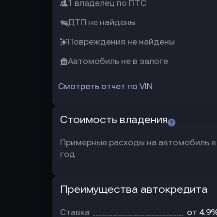
1 владелец по ПТС
ДТП не найдены
Повреждения не найдены
Автомобиль не в залоге
Смотреть отчет по VIN
Стоимость владения
Примерные расходы на автомобиль в
год
Преимущества автокредита
Преимущества
автокредита
Ставка
от 4.9