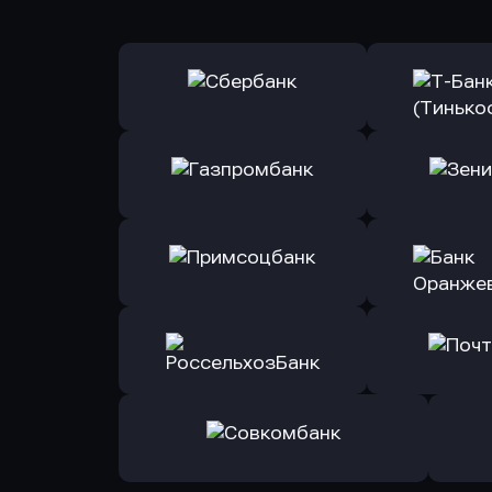
Оправить заявку
Оправит
в Сбербанк
в Т-Банк 
Оправить заявку
Оправит
в Газпромбанк
в Зени
Оправить заявку
Оправит
в Примсоцбанк
в Банк О
Оправить заявку
Оправит
в РоссельхозБанк
в Почт