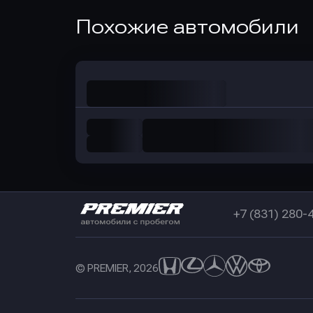
Оправить заявку
Похожие автомобили
в Совкомбанк
+7 (831) 280-
© PREMIER, 2026