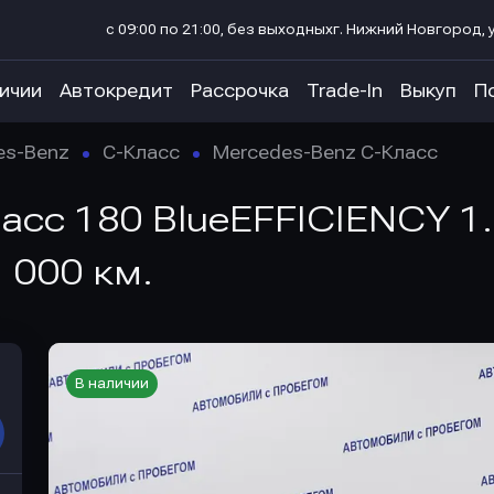
с 09:00 по 21:00, без выходных
г. Нижний Новгород, у
личии
Автокредит
Рассрочка
Trade-In
Выкуп
П
es-Benz
C-Класс
Mercedes-Benz C-Класс
сс 180 BlueEFFICIENCY 1.8
 000 км.
В наличии