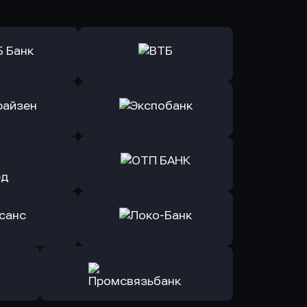
ь заявку
Оправить заявку
Б Банк
в ВТБ
ь заявку
Оправить заявку
йзен Банк
в Экспобанк
ь заявку
Оправить заявку
Авангард
в ОТП БАНК
ь заявку
Оправить заявку
санс Банк
в Локо-Банк