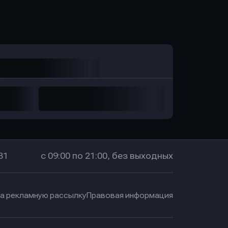
Оправить заявку
в Промсвязьбанк
31
с 09:00 по 21:00, без выходных
на рекламную рассылку
Правовая информация