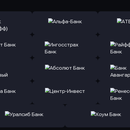
ь заявку
Оправить заявку
Оправит
(Тинькофф)
в Альфа-Банк
в АТ
ь заявку
Оправить заявку
Оправит
т Банк
в Ингосстрах Банк
в Райффа
ь заявку
Оправить заявку
Оправит
ранжевый
в Абсолют Банк
в Банк 
ь заявку
Оправить заявку
Оправит
а Банк
в Центр-Инвест
в Ренес