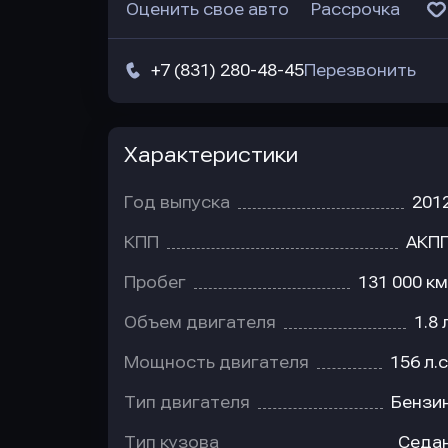
Оценить свое авто
Рассрочка
+7 (831) 280-48-45
Перезвонить
Характеристики
Год выпуска
201
КПП
АКП
Пробег
131 000 км
Объем двигателя
1.8 
Мощность двигателя
156 л.с
Тип двигателя
Бензи
Тип кузова
Седа