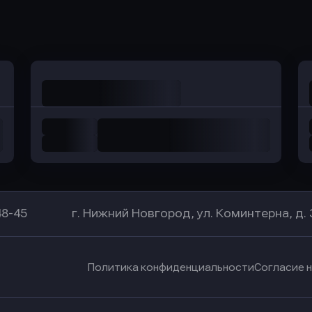
Оправить заявку
Оправить заявку
в Уралсиб Банк
в Хоум Банк
48-45
г. Нижний Новгород, ул. Коминтерна, д. 
Политика конфиденциальности
Согласие 