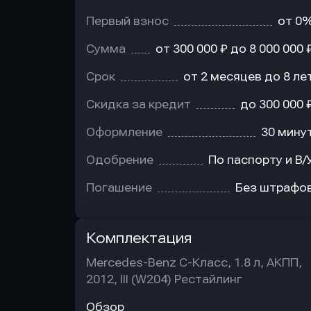
Первый взнос
от 0
Сумма
от 300 000 ₽ до 8 000 000 
Срок
от 2 месяцев до 8 ле
Скидка за кредит
до 300 000 
Оформление
30 мину
Одобрение
По паспорту и В/
Погашение
Без штрафо
Комплектация
Mercedes-Benz C-Класс, 1.8 л, АКПП,
2012, III (W204) Рестайлинг
Обзор