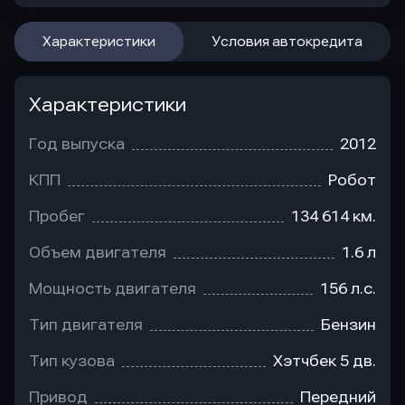
Характеристики
Условия автокредита
Характеристики
Год выпуска
2012
КПП
Робот
Пробег
134 614 км.
Объем двигателя
1.6 л
Мощность двигателя
156 л.с.
Тип двигателя
Бензин
Тип кузова
Хэтчбек 5 дв.
Привод
Передний