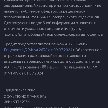
информационный характер и ни при каких условиях не
является публичной офертой, определяемой
положениями Статьи 437 Гражданского кодекса РФ.
Для получения подробной информации о наличии и
стоимости указанных товаров и (или) услуг,
пожалуйста, обращайтесь к менеджерам автоцентра.
Кредит предоставляется банком АО «Т-Банк».
Лицензия ЦБ РФ № 2673 от 09.07.2024 г
Обязательное
страхование гражданской ответственности
владельцев транспортных средств осуществляется
АО «Т-Страхование»
по лицензии ОС №
0191-03 от 01.07.2024
Юридическое лицо:
ООО «ТЕХНОДРАЙВ-ВГ»
ИНН / КПП / ОГРН: