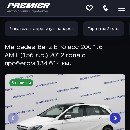
Меню
сайта
2 платежа по кредиту в подарок
Гарантия 2 года
Mercedes-Benz B-Класс 200 1.6
AMT (156 л.с.) 2012 года с
пробегом 134 614 км.
В наличии