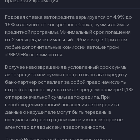
Правовая информация
Годовая ставка автокредита варьируется от 4.9% до
15% и зависит от конкретного банка, суммы займа и
кредитной программы. Минимальный срок погашения
от 2 месяцев, максимальный - 96 месяцев. При этом
любые дополнительные комиссии автоцентром
«PREMIER» не взимаются.
В случае невозвращения в условленный срок суммы
автокредита или суммы процентов по автокредиту
банк-партнер оставляет за собой право начислить
штраф за просрочку платежа в среднем размере 0,1%
от первоначальной суммы автокредита. При
несоблюдении условий погашения автокредита
данные о нарушителе могут быть переданы в
специальный реестр должников и коллекторское
агентство для взыскания задолженности.
Данный Интернет-сайт носит исключительно