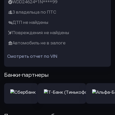
WDD24624*1N****99
3 владельца по ПТС
ДТП не найдены
Повреждения не найдены
Автомобиль не в залоге
Смотреть отчет по VIN
Банки-партнеры