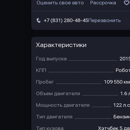
Оценить свое авто
Рассрочка
+7 (831) 280-48-45
Перезвонить
Характеристики
Год выпуска
201
КПП
Робо
Пробег
109 550 км
Объем двигателя
1.6 
Мощность двигателя
122 л.с
Тип двигателя
Бензи
Тип кузова
Хэтчбек 5 дв