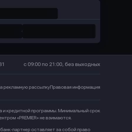
31
с 09:00 по 21:00, без выходных
на рекламную рассылку
Правовая информация
ма и кредитной программы. Минимальный срок
ентром «PREMIER» не взимаются.
 банк-партнер оставляет за собой право