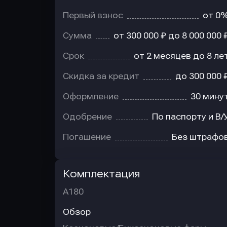
Первый взнос
от 0
Сумма
от 300 000 ₽ до 8 000 000 
Срок
от 2 месяцев до 8 ле
Скидка за кредит
до 300 000 
Оформление
30 мину
Одобрение
По паспорту и В/
Погашение
Без штрафо
Комплектация
A180
Обзор