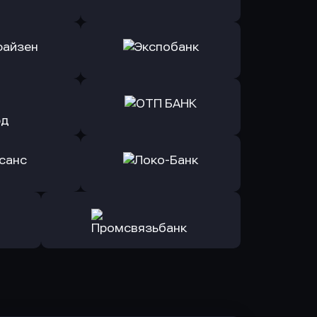
ь заявку
Оправить заявку
Б Банк
в ВТБ
ь заявку
Оправить заявку
йзен Банк
в Экспобанк
ь заявку
Оправить заявку
Авангард
в ОТП БАНК
ь заявку
Оправить заявку
санс Банк
в Локо-Банк
Оправить заявку
в Промсвязьбанк