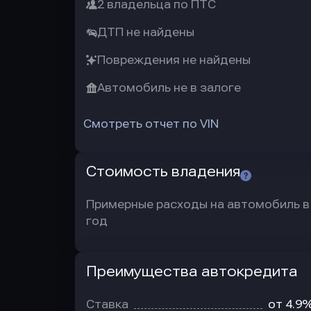
2 владельца по ПТС
ДТП не найдены
Повреждения не найдены
Автомобиль не в залоге
Смотреть отчет по VIN
Стоимость владения
Примерные расходы на автомобиль в
год
Преимущества автокредита
Преимущества
автокредита
Ставка
от 4.9