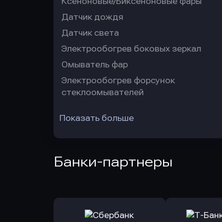
Ксеноновые/Биксеноновые фары
Датчик дождя
Датчик света
Электрообогрев боковых зеркал
Омыватель фар
Электрообогрев форсунок
стеклоомывателей
Показать больше
Банки-партнеры