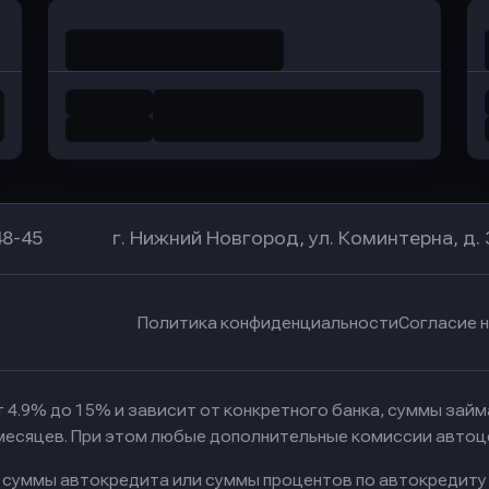
48-45
г. Нижний Новгород, ул. Коминтерна, д. 
Политика конфиденциальности
Согласие 
 4.9% до 15% и зависит от конкретного банка, суммы зай
 месяцев. При этом любые дополнительные комиссии автоц
к суммы автокредита или суммы процентов по автокредиту