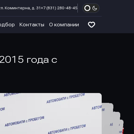
л. Коминтерна, д. 31
+7 (831) 280-48-45
одбор
Контакты
О компании
2015 года с