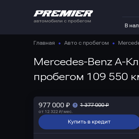
В на
Главная
Авто с пробегом
Merced
Mercedes-Benz A-Кла
пробегом 109 550 к
977 000 ₽
1 377 000 ₽
от 12 322 ₽/ мес.
Купить в кредит