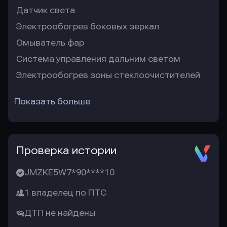
Датчик света
Электрообогрев боковых зеркал
Омыватель фар
Система управления дальним светом
Электрообогрев зоны стеклоочистителей
Показать больше
Проверка истории
JMZKE5W7*90****10
1 владелец по ПТС
ДТП не найдены