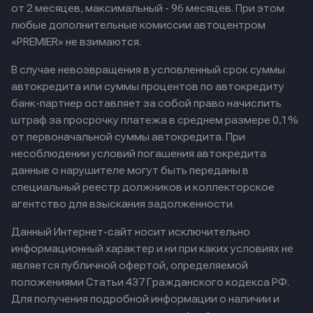
от 2 месяцев, максимальный - 96 месяцев. При этом
любые дополнительные комиссии автоцентром
«PREMIER» не взимаются.
В случае невозвращения в условленный срок суммы
автокредита или суммы процентов по автокредиту
банк-партнер оставляет за собой право начислить
штраф за просрочку платежа в среднем размере 0,1%
от первоначальной суммы автокредита. При
несоблюдении условий погашения автокредита
данные о нарушителе могут быть переданы в
специальный реестр должников и коллекторское
агентство для взыскания задолженности.
Данный Интернет-сайт носит исключительно
информационный характер и ни при каких условиях не
является публичной офертой, определяемой
положениями Статьи 437 Гражданского кодекса РФ.
Для получения подробной информации о наличии и