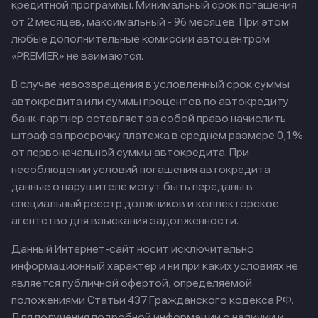
кредитной программы. Минимальный срок погашения
от 2 месяцев, максимальный - 96 месяцев. При этом
любые дополнительные комиссии автоцентром
«PREMIER» не взимаются.
В случае невозвращения в условленный срок суммы
автокредита или суммы процентов по автокредиту
банк-партнер оставляет за собой право начислить
штраф за просрочку платежа в среднем размере 0,1%
от первоначальной суммы автокредита. При
несоблюдении условий погашения автокредита
данные о нарушителе могут быть переданы в
специальный реестр должников и коллекторское
агентство для взыскания задолженности.
Данный Интернет-сайт носит исключительно
информационный характер и ни при каких условиях не
является публичной офертой, определяемой
положениями Статьи 437 Гражданского кодекса РФ.
Для получения подробной информации о наличии и