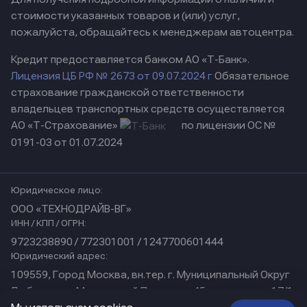
стоимости указанных товаров и (или) услуг,
пожалуйста, обращайтесь к менеджерам автоцентра.
Кредит предоставляется банком АО «Т-Банк».
Лицензия ЦБ РФ № 2673 от 09.07.2024 г
Обязательное
страхование гражданской ответственности
владельцев транспортных средств осуществляется
АО «Т-Страхование»
по лицензии ОС №
0191-03 от 01.07.2024
Юридическое лицо:
ООО «ТЕХНОДРАЙВ-ВГ»
ИНН / КПП / ОГРН:
9723238890 / 772301001 / 1247700601444
Юридический адрес:
109559, Город Москва, вн.тер. г. Муниципальный Округ
Люблино, ул Марьинский Парк, дом 45, помещение 17/1
Физический адрес: