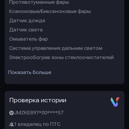
Противотуманные фары
Ксеноновые/Биксеноновые фары
Датчик дождя
Датчик света
Омыватель фар
Система управления дальним светом
Электрообогрев зоны стеклоочистителей
Показать больше
Проверка истории
JMZKE897*00****57
1 владелец по ПТС