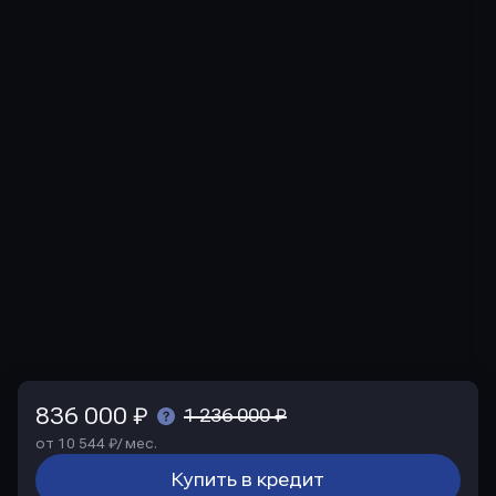
836 000 ₽
1 236 000 ₽
от 10 544 ₽/ мес.
Купить в кредит