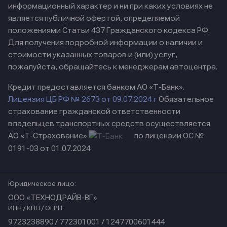
информационный характер и ни при каких условиях не
является публичной офертой, определяемой
положениями Статьи 437 Гражданского кодекса РФ.
Для получения подробной информации о наличии и
стоимости указанных товаров и (или) услуг,
пожалуйста, обращайтесь к менеджерам автоцентра.
Кредит предоставляется банком АО «Т-Банк».
Лицензия ЦБ РФ № 2673 от 09.07.2024 г
Обязательное
страхование гражданской ответственности
владельцев транспортных средств осуществляется
АО «Т-Страхование»
по лицензии ОС №
0191-03 от 01.07.2024
Юридическое лицо:
ООО «ТЕХНОДРАЙВ-ВГ»
ИНН / КПП / ОГРН:
9723238890 / 772301001 / 1247700601444