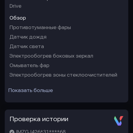
Drive
Обзор
Противотуманные фары
Датчик дождя
Датчик света
Электрообогрев боковых зеркал
Омыватель фар
Электрообогрев зоны стеклоочистителей
Показать больше
Проверка истории
JMZGJ426*31****68