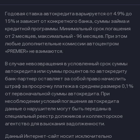
Годовая ставка автокредита варьируется от 4.9% до
15% и зависит от конкретного банка, суммы займа и
кредитной программы. Минимальный срок погашения
от 2 месяцев, максимальный - 96 месяцев. При этом
любые дополнительные комиссии автоцентром
«PREMIER» не взимаются.
В случае невозвращения в условленный срок суммы
автокредита или суммы процентов по автокредиту
банк-партнер оставляет за собой право начислить
штраф за просрочку платежа в среднем размере 0,1%
от первоначальной суммы автокредита. При
несоблюдении условий погашения автокредита
данные о нарушителе могут быть переданы в
специальный реестр должников и коллекторское
агентство для взыскания задолженности.
Данный Интернет-сайт носит исключительно