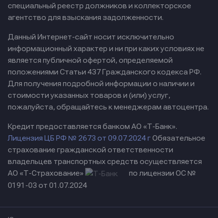
специальный реестр должников и коллекторское
агентство для взыскания задолженности.
Данный Интернет-сайт носит исключительно
информационный характер и ни при каких условиях не
является публичной офертой, определяемой
положениями Статьи 437 Гражданского кодекса РФ.
Для получения подробной информации о наличии и
стоимости указанных товаров и (или) услуг,
пожалуйста, обращайтесь к менеджерам автоцентра.
Кредит предоставляется банком АО «Т-Банк».
Лицензия ЦБ РФ № 2673 от 09.07.2024 г
Обязательное
страхование гражданской ответственности
владельцев транспортных средств осуществляется
АО «Т-Страхование»
по лицензии ОС №
0191-03 от 01.07.2024