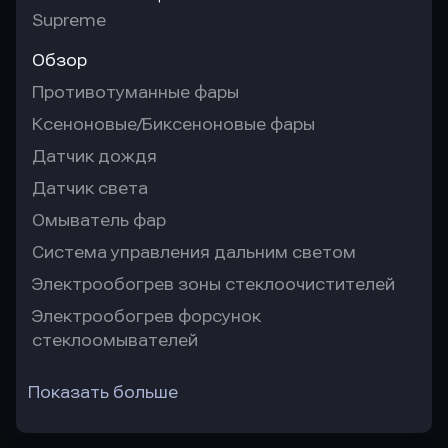
Supreme
Обзор
Противотуманные фары
Ксеноновые/Биксеноновые фары
Датчик дождя
Датчик света
Омыватель фар
Система управления дальним светом
Электрообогрев зоны стеклоочистителей
Электрообогрев форсунок
стеклоомывателей
Показать больше