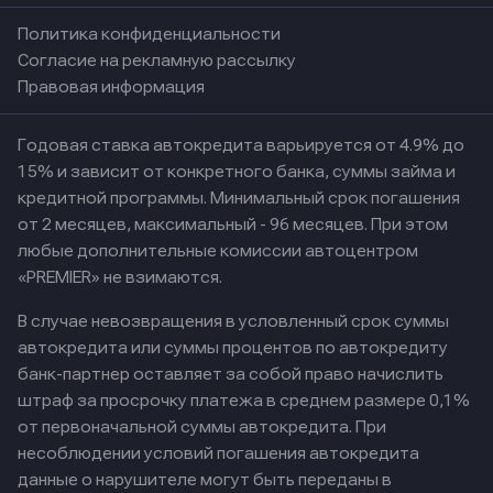
Политика конфиденциальности
Согласие на рекламную рассылку
Правовая информация
Годовая ставка автокредита варьируется от 4.9% до
15% и зависит от конкретного банка, суммы займа и
кредитной программы. Минимальный срок погашения
от 2 месяцев, максимальный - 96 месяцев. При этом
любые дополнительные комиссии автоцентром
«PREMIER» не взимаются.
В случае невозвращения в условленный срок суммы
автокредита или суммы процентов по автокредиту
банк-партнер оставляет за собой право начислить
штраф за просрочку платежа в среднем размере 0,1%
от первоначальной суммы автокредита. При
несоблюдении условий погашения автокредита
данные о нарушителе могут быть переданы в