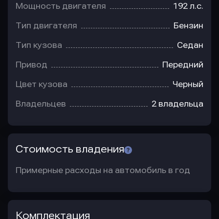
Мощность двигателя
192 л.с.
Тип двигателя
Бензин
Тип кузова
Седан
Привод
Передний
Цвет кузова
Черный
Владельцев
2 владельца
Стоимость владения
Примерные расходы на автомобиль в год
Комплектация