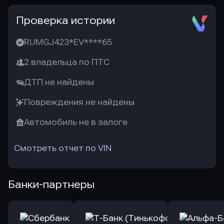
Проверка истории
RUMGJ423*EV****65
2 владельца по ПТС
ДТП не найдены
Повреждения не найдены
Автомобиль не в залоге
Смотреть отчет по VIN
Банки-партнеры