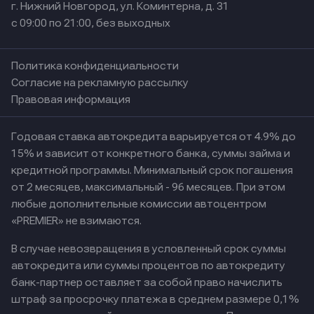
г. Нижний Новгород, ул. Коминтерна, д. 31
с 09:00 по 21:00, без выходных
Политика конфиденциальности
Согласие на рекламную рассылку
Правовая информация
Годовая ставка автокредита варьируется от 4.9% до
15% и зависит от конкретного банка, суммы займа и
кредитной программы. Минимальный срок погашения
от 2 месяцев, максимальный - 96 месяцев. При этом
любые дополнительные комиссии автоцентром
«PREMIER» не взимаются.
В случае невозвращения в условленный срок суммы
автокредита или суммы процентов по автокредиту
банк-партнер оставляет за собой право начислить
штраф за просрочку платежа в среднем размере 0,1%