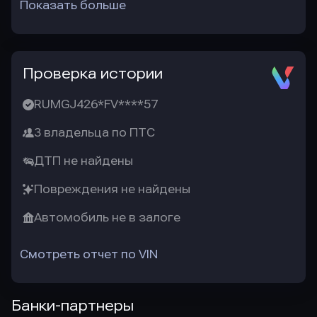
Показать больше
Проверка истории
RUMGJ426*FV****57
3 владельца по ПТС
ДТП не найдены
Повреждения не найдены
Автомобиль не в залоге
Смотреть отчет по VIN
Банки-партнеры