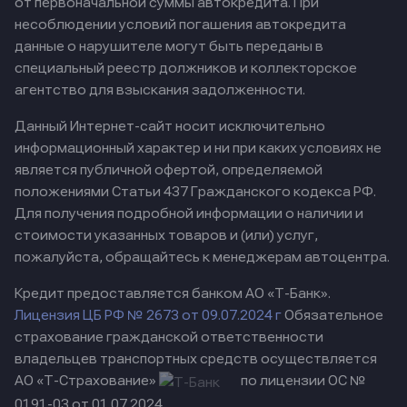
от первоначальной суммы автокредита. При
несоблюдении условий погашения автокредита
данные о нарушителе могут быть переданы в
специальный реестр должников и коллекторское
агентство для взыскания задолженности.
Данный Интернет-сайт носит исключительно
информационный характер и ни при каких условиях не
является публичной офертой, определяемой
положениями Статьи 437 Гражданского кодекса РФ.
Для получения подробной информации о наличии и
стоимости указанных товаров и (или) услуг,
пожалуйста, обращайтесь к менеджерам автоцентра.
Кредит предоставляется банком АО «Т-Банк».
Лицензия ЦБ РФ № 2673 от 09.07.2024 г
Обязательное
страхование гражданской ответственности
владельцев транспортных средств осуществляется
АО «Т-Страхование»
по лицензии ОС №
0191-03 от 01.07.2024