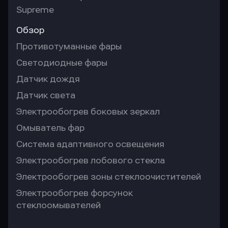
Supreme
Обзор
Противотуманные фары
Светодиодные фары
Датчик дождя
Датчик света
Электрообогрев боковых зеркал
Омыватель фар
Система адаптивного освещения
Электрообогрев лобового стекла
Электрообогрев зоны стеклоочистителей
Электрообогрев форсунок
стеклоомывателей