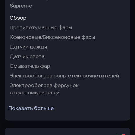
Supreme
Обзор
Противотуманные фары
Ксеноновые/Биксеноновые фары
Датчик дождя
Датчик света
Омыватель фар
Электрообогрев зоны стеклоочистителей
Электрообогрев форсунок
стеклоомывателей
Показать больше