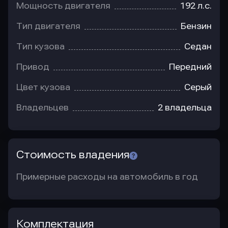
Мощность двигателя
192 л.с.
Тип двигателя
Бензин
Тип кузова
Седан
Привод
Передний
Цвет кузова
Серый
Владельцев
2 владельца
Стоимость владения
Примерные расходы на автомобиль в год
Комплектация