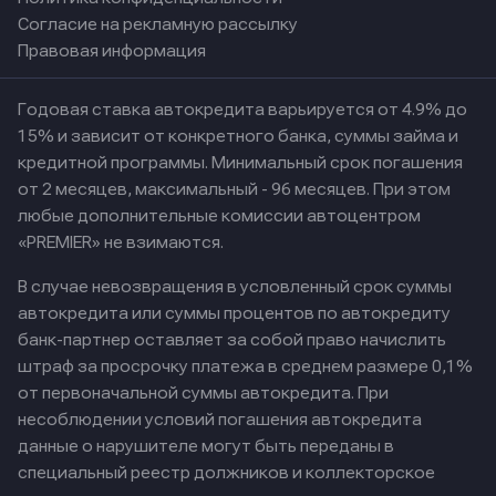
Согласие на рекламную рассылку
Правовая информация
Годовая ставка автокредита варьируется от 4.9% до
15% и зависит от конкретного банка, суммы займа и
кредитной программы. Минимальный срок погашения
от 2 месяцев, максимальный - 96 месяцев. При этом
любые дополнительные комиссии автоцентром
«PREMIER» не взимаются.
В случае невозвращения в условленный срок суммы
автокредита или суммы процентов по автокредиту
банк-партнер оставляет за собой право начислить
штраф за просрочку платежа в среднем размере 0,1%
от первоначальной суммы автокредита. При
несоблюдении условий погашения автокредита
данные о нарушителе могут быть переданы в
специальный реестр должников и коллекторское