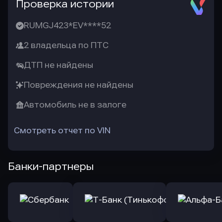
Проверка истории
RUMGJ423*EV****52
2 владельца по ПТС
ДТП не найдены
Повреждения не найдены
Автомобиль не в залоге
Смотреть отчет по VIN
Банки-партнеры