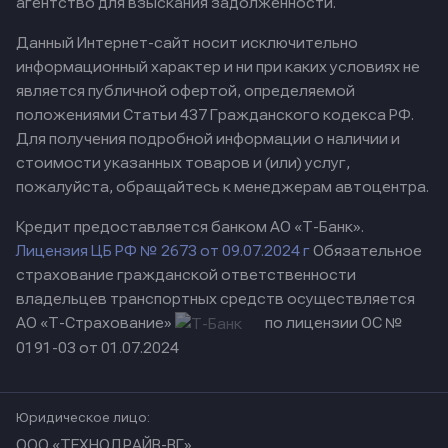
агентство для взыскания задолженности.
Данный Интернет-сайт носит исключительно
информационный характер и ни при каких условиях не
является публичной офертой, определяемой
положениями Статьи 437 Гражданского кодекса РФ.
Для получения подробной информации о наличии и
стоимости указанных товаров и (или) услуг,
пожалуйста, обращайтесь к менеджерам автоцентра.
Кредит предоставляется банком АО «Т-Банк».
Лицензия ЦБ РФ № 2673 от 09.07.2024 г
Обязательное
страхование гражданской ответственности
владельцев транспортных средств осуществляется
АО «Т-Страхование»
по лицензии ОС №
0191-03 от 01.07.2024
Юридическое лицо:
ООО «ТЕХНОДРАЙВ-ВГ»